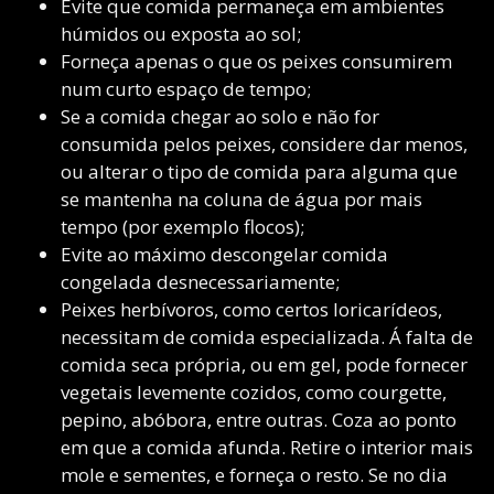
Evite que comida permaneça em ambientes
húmidos ou exposta ao sol;
Forneça apenas o que os peixes consumirem
num curto espaço de tempo;
Se a comida chegar ao solo e não for
consumida pelos peixes, considere dar menos,
ou alterar o tipo de comida para alguma que
se mantenha na coluna de água por mais
tempo (por exemplo flocos);
Evite ao máximo descongelar comida
congelada desnecessariamente;
Peixes herbívoros, como certos loricarídeos,
necessitam de comida especializada. Á falta de
comida seca própria, ou em gel, pode fornecer
vegetais levemente cozidos, como courgette,
pepino, abóbora, entre outras. Coza ao ponto
em que a comida afunda. Retire o interior mais
mole e sementes, e forneça o resto. Se no dia