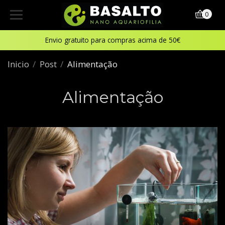
0
Envio gratuito para compras acima de 50€
Inicio
Post
Alimentação
Alimentação