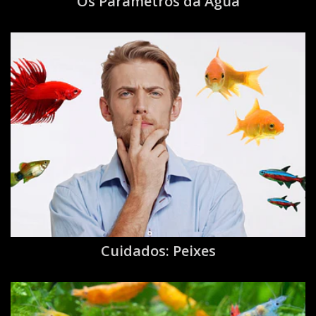
Os Parâmetros da Água
Cuidados: Peixes