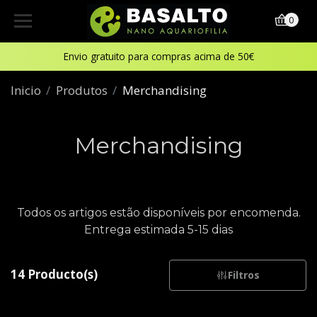
0
Envio gratuito para compras acima de 50€
Inicio
Produtos
Merchandising
Merchandising
Todos os artigos estão disponíveis por encomenda.
Entrega estimada 5-15 dias
14 Producto(s)
Filtros