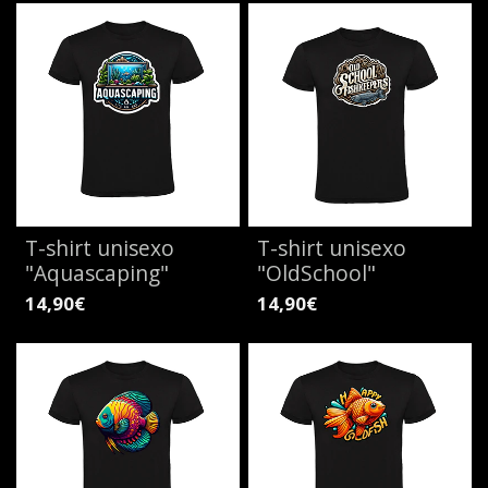
T-shirt unisexo
T-shirt unisexo
"Aquascaping"
"OldSchool"
14,90€
14,90€