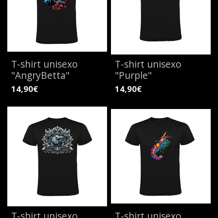
T-shirt unisexo
T-shirt unisexo
"AngryBetta"
"Purple"
14,90€
14,90€
T-shirt unisexo
T-shirt unisexo