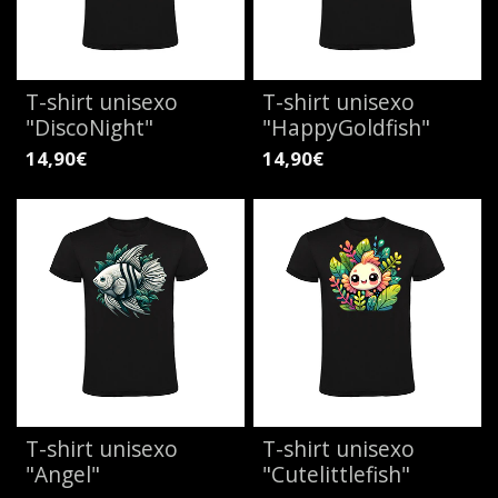
T-shirt unisexo
T-shirt unisexo
"DiscoNight"
"HappyGoldfish"
14,90€
14,90€
T-shirt unisexo
T-shirt unisexo
"Angel"
"Cutelittlefish"