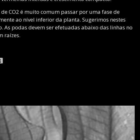
 de CO2 é muito comum passar por uma fase de
mente ao nível inferior da planta. Sugerimos nestes
o. As podas devem ser efetuadas abaixo das linhas no
m raízes.