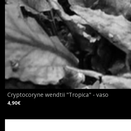
Cryptocoryne wendtii "Tropica" - vaso
4,90€