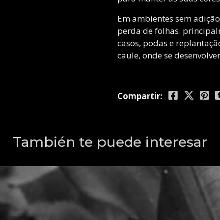
Em ambientes sem adição
perda de folhas. principal
casos, podas e replantaçã
caule, onde se desenvolve
Compartir:
También te puede interesar