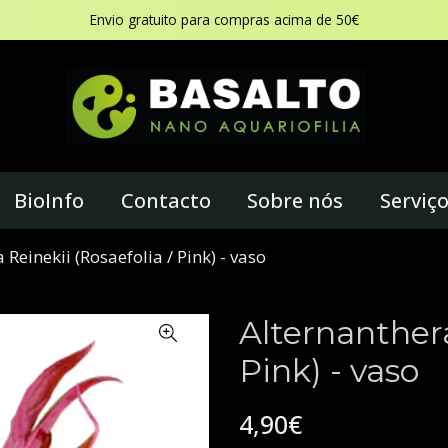
Envio gratuito para compras acima de 50€
BioInfo
Contacto
Sobre nós
Serviç
 Reinekii (Rosaefolia / Pink) - vaso
Alternanthera
Pink) - vaso
4,90€