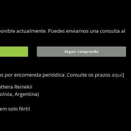
ponible actualmente. Puedes enviarnos una consulta al
Seguir comprando
dos por encomenda periódica. Consulte os prazos
aqui
]
thera Reinekii
livia, Argentina)
em solo fértil