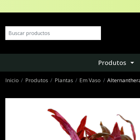
Produtos
Inicio
Produtos
Plantas
Em Vaso
Alternanthera