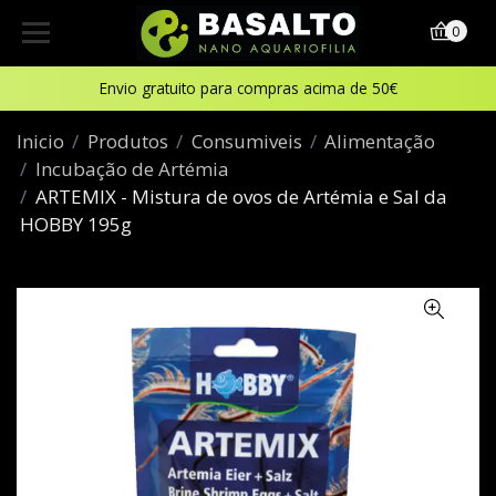
0
Envio gratuito para compras acima de 50€
Inicio
Produtos
Consumiveis
Alimentação
Incubação de Artémia
ARTEMIX - Mistura de ovos de Artémia e Sal da
HOBBY 195g