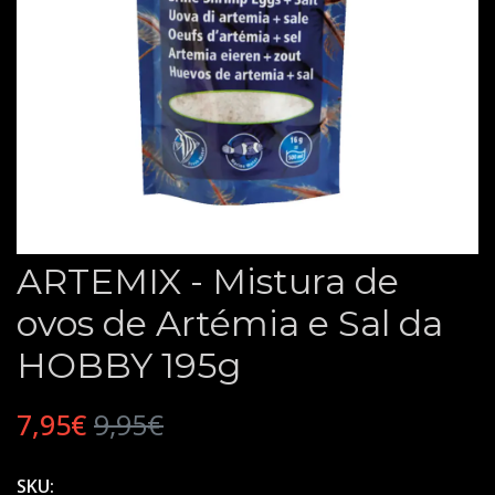
ARTEMIX - Mistura de
ovos de Artémia e Sal da
HOBBY 195g
7,95€
9,95€
SKU: