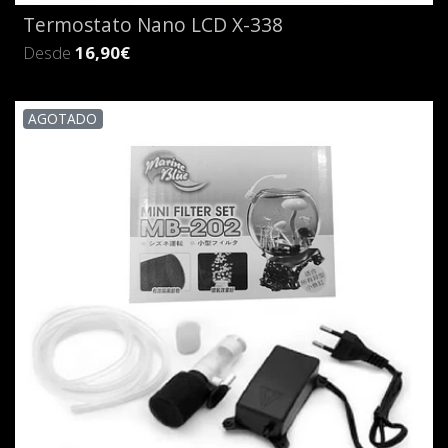
Termostato Nano LCD X-338
Desde
16,90€
AGOTADO