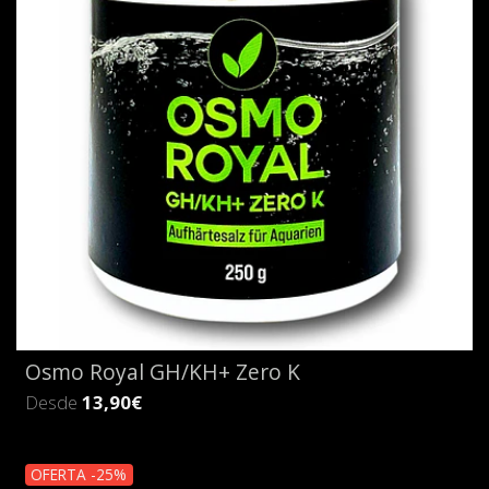
Osmo Royal GH/KH+ Zero K
Desde
13,90€
OFERTA -25%