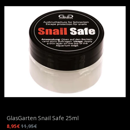
GlasGarten Snail Safe 25ml
8,95€
11,95€