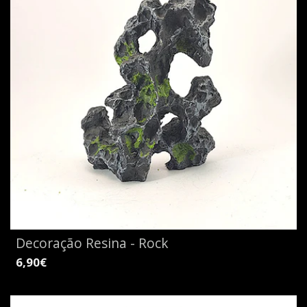
Decoração Resina - Rock
6,90€