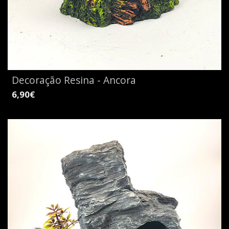
Decoração Resina - Ancora
6,90€