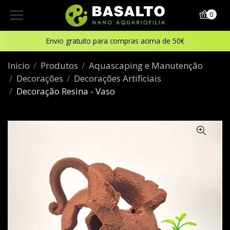
0
Envio gratuito para compras acima de 50€
Inicio
Produtos
Aquascaping e Manutenção
Decorações
Decorações Artificiais
Decoração Resina - Vaso