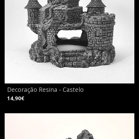
Decoração Resina - Castelo
14,90€