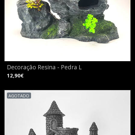
Decoração Resina - Pedra L
12,90€
AGOTADO