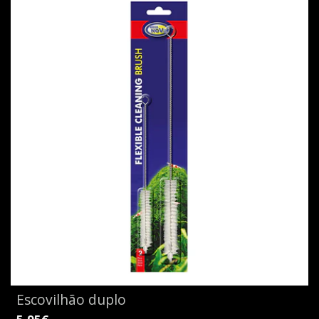
Escovilhão duplo