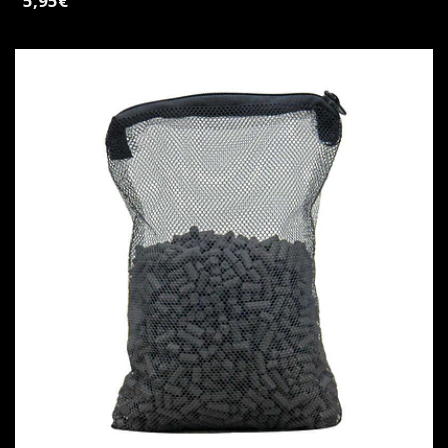
5,95€