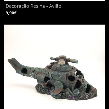
Decoração Resina - Avião
9,90€