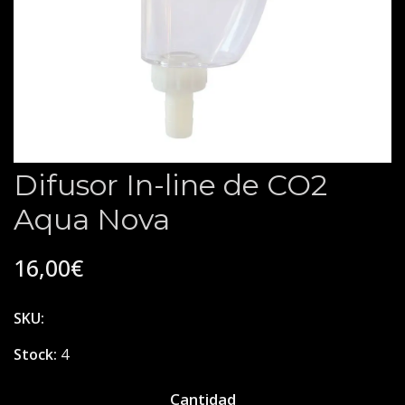
Difusor In-line de CO2
Aqua Nova
16,00€
SKU:
Stock:
4
Cantidad