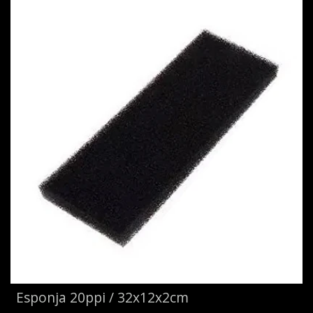
Esponja 20ppi / 32x12x2cm