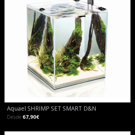
Aquael SHRIMP SET SMART D&N
Desde
67,90€