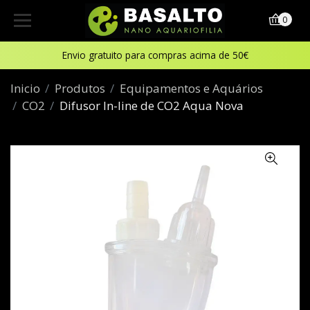
0
Envio gratuito para compras acima de 50€
Inicio
Produtos
Equipamentos e Aquários
CO2
Difusor In-line de CO2 Aqua Nova