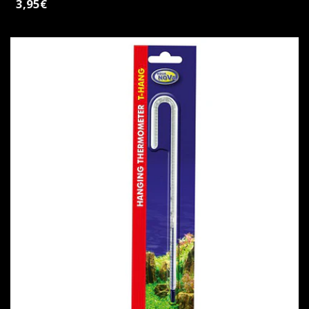
3,95€