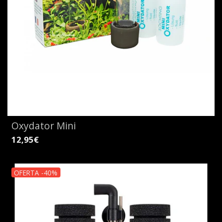
Oxydator Mini
12,95€
OFERTA -40%