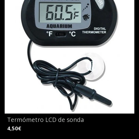
Termómetro LCD de sonda
4,50€