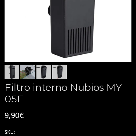
Filtro interno Nubios MY-
05E
9,90€
SKU: