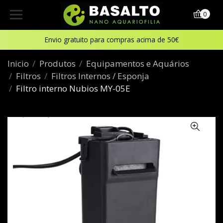
0
Envio gratuito para compras acima de 50€
Inicio
Produtos
Equipamentos e Aquários
Filtros
Filtros Internos / Esponja
Filtro interno Nubios MY-05E