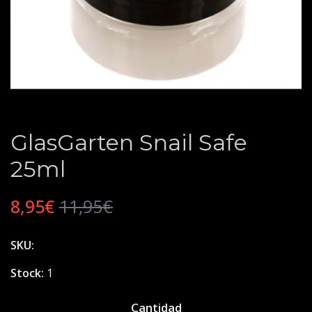
GlasGarten Snail Safe
25ml
8,95€
11,95€
SKU:
Stock:
1
Cantidad