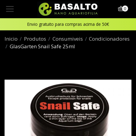
0
Envio gratuito para compras acima de 50€
Inicio
Produtos
Consumiveis
Condicionadores
GlasGarten Snail Safe 25ml