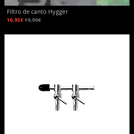
Filtro de canto Hygger
16,95€
19,90€