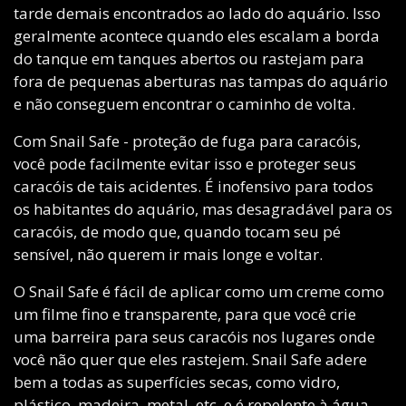
tarde demais encontrados ao lado do aquário. Isso
geralmente acontece quando eles escalam a borda
do tanque em tanques abertos ou rastejam para
fora de pequenas aberturas nas tampas do aquário
e não conseguem encontrar o caminho de volta.
Com Snail Safe - proteção de fuga para caracóis,
você pode facilmente evitar isso e proteger seus
caracóis de tais acidentes. É inofensivo para todos
os habitantes do aquário, mas desagradável para os
caracóis, de modo que, quando tocam seu pé
sensível, não querem ir mais longe e voltar.
O Snail Safe é fácil de aplicar como um creme como
um filme fino e transparente, para que você crie
uma barreira para seus caracóis nos lugares onde
você não quer que eles rastejem. Snail Safe adere
bem a todas as superfícies secas, como vidro,
plástico, madeira, metal, etc. e é repelente à água.