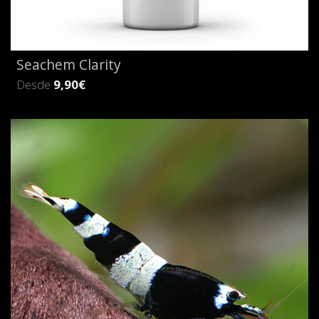
Seachem Clarity
Desde
9,90€