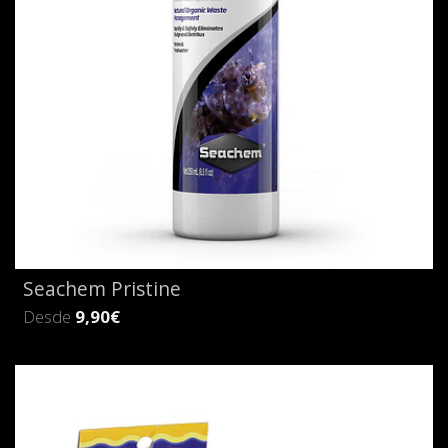
Seachem Pristine
Desde
9,90€