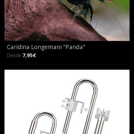
Caridina Longemani "Panda"
Desde
7,95€