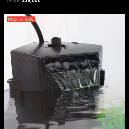
Desde
259,00€
OFERTA -15%