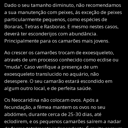
Dado o seu tamanho diminuto, não recomendamos
a sua manutenção com peixes, ás exceção de peixes
particularmente pequenos, como espécies de
Boraras, Tetras e Rasboras. E mesmo nestes casos,
deverá ter esconderijos com abundância.
Principalmente para os camarões mais jovens.
Ao crescer os camarões trocam de exoesqueleto,
através de um processo conhecido como ecdise ou
"muda". Caso verifique a presença de um
exoesqueleto translucido no aquário, não
desespere. O seu camarão estará escondido em
algum outro local, e de perfeita saúde.
Os Neocaridina não colocam ovos. Após a
fecundação, a fêmea mantem os ovos no seu
abdómen, durante cerca de 25-30 dias, até
eclodirem, e os pequenos camarões saírem a nadar