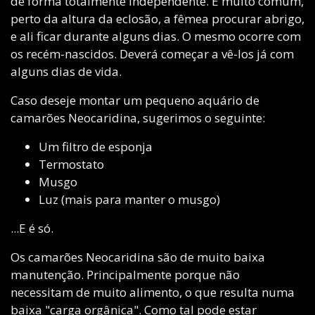
de forma totalmente independente. É muito comum,
perto da altura da eclosão, a fêmea procurar abrigo,
e ali ficar durante alguns dias. O mesmo ocorre com
os recém-nascidos. Deverá começar a vê-los já com
alguns dias de vida.
Caso deseje montar um pequeno aquário de
camarões Neocaridina, sugerimos o seguinte:
Um filtro de esponja
Termostato
Musgo
Luz (mais para manter o musgo)
...E é só.
Os camarões Neocaridina são de muito baixa
manutenção. Principalmente porque não
necessitam de muito alimento, o que resulta numa
baixa "carga orgânica". Como tal pode estar