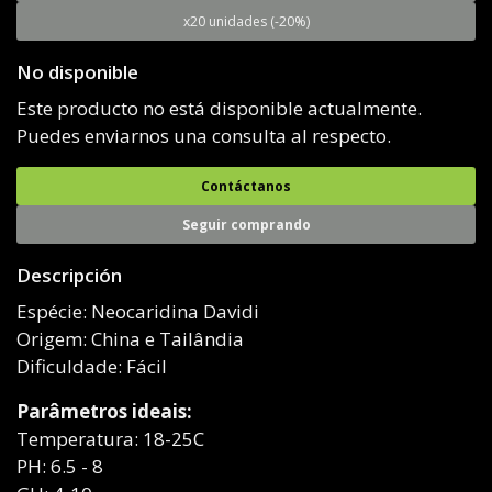
x20 unidades (-20%)
No disponible
Este producto no está disponible actualmente.
Puedes enviarnos una consulta al respecto.
Contáctanos
Seguir comprando
Descripción
Espécie: Neocaridina Davidi
Origem: China e Tailândia
Dificuldade: Fácil
Parâmetros ideais:
Temperatura: 18-25C
PH: 6.5 - 8