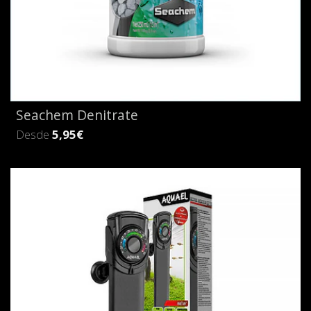
Seachem Denitrate
Desde
5,95€