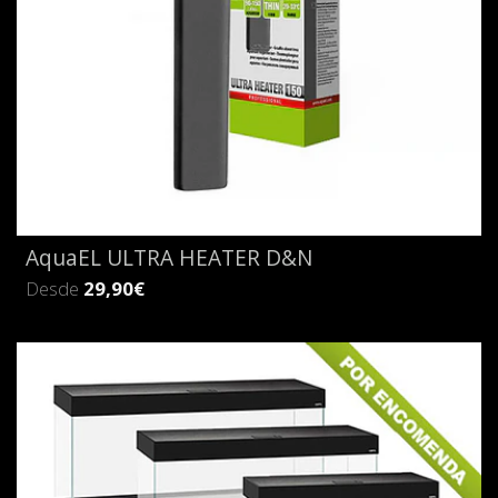
AquaEL ULTRA HEATER D&N
Desde
29,90€