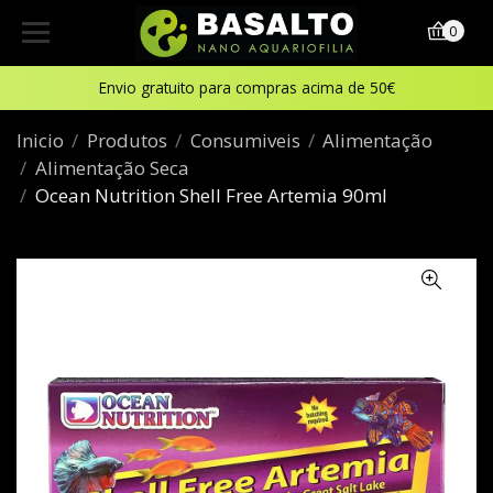
0
Envio gratuito para compras acima de 50€
Inicio
Produtos
Consumiveis
Alimentação
Alimentação Seca
Ocean Nutrition Shell Free Artemia 90ml