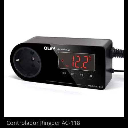
Controlador Ringder AC-118