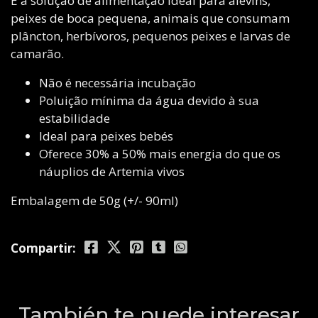
É a solução de alimentação ideal para alevins,
peixes de boca pequena, animais que consumam
plâncton, herbívoros, pequenos peixes e larvas de
camarão.
Não é necessária incubação
Poluição mínima da água devido à sua
estabilidade
Ideal para peixes bebés
Oferece 30% a 50% mais energia do que os
náuplios de Artemia vivos
Embalagem de 50g (+/- 90ml)
Compartir:
También te puede interesar