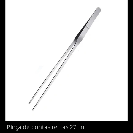
Pinça de pontas rectas 27cm