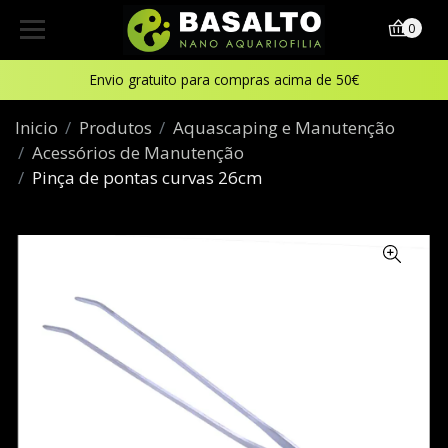
0
Envio gratuito para compras acima de 50€
Inicio
Produtos
Aquascaping e Manutenção
Acessórios de Manutenção
Pinça de pontas curvas 26cm