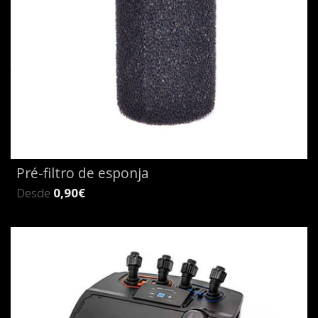
Pré-filtro de esponja
Desde
0,90€