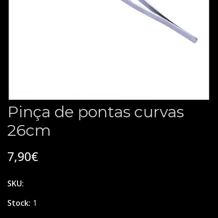
Pinça de pontas curvas
26cm
7,90€
SKU:
Stock:
1