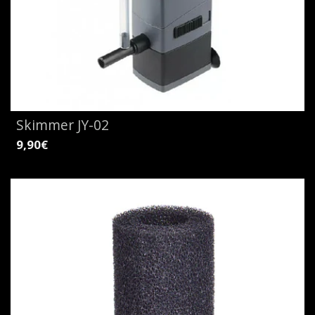
Skimmer JY-02
9,90€