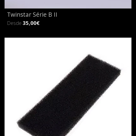
Twinstar Série B II
Desde
35,00€