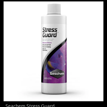
Seachem Stress Guard