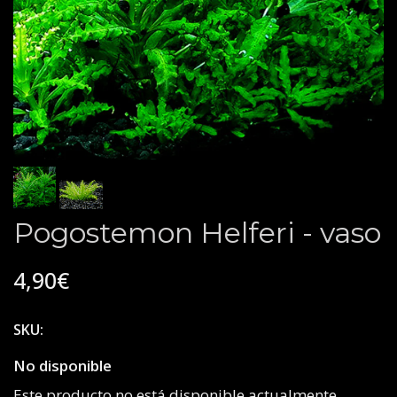
Pogostemon Helferi - vaso
4,90€
SKU:
No disponible
Este producto no está disponible actualmente.