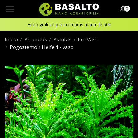
0
Envio gratuito para compras acima de 50€
Inicio
Produtos
Plantas
Em Vaso
Pogostemon Helferi - vaso