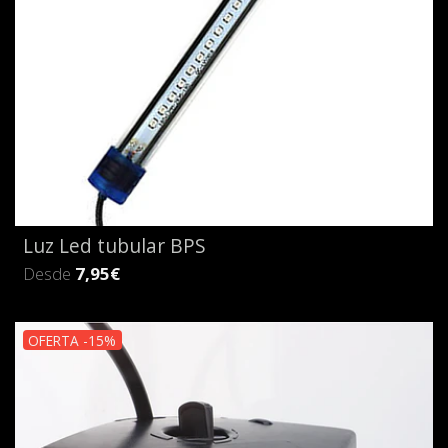
Luz Led tubular BPS
Desde
7,95€
OFERTA -15%