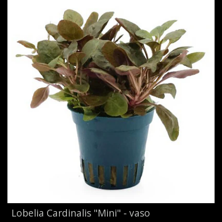
Lobelia Cardinalis "Mini" - vaso