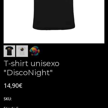
T-shirt unisexo
"DiscoNight"
14,90€
SKU: