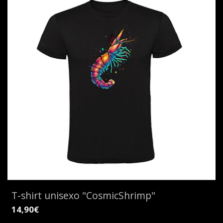
T-shirt unisexo "CosmicShrimp"
14,90€