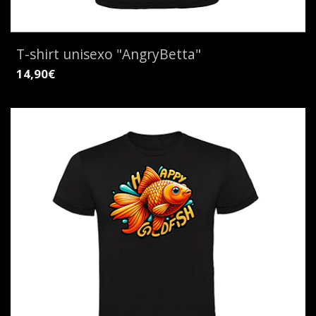
T-shirt unisexo "AngryBetta"
14,90€