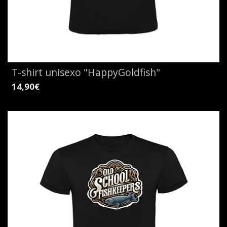
T-shirt unisexo "HappyGoldfish"
14,90€