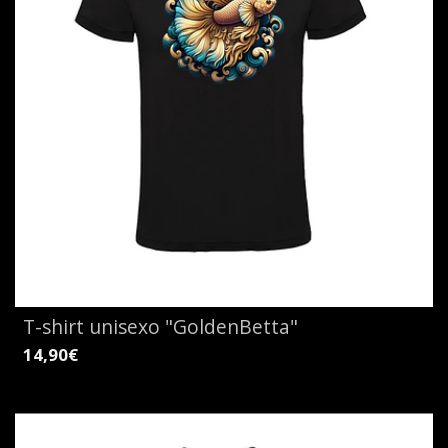
T-shirt unisexo "GoldenBetta"
14,90€