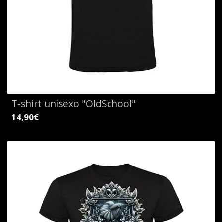
T-shirt unisexo "OldSchool"
14,90€