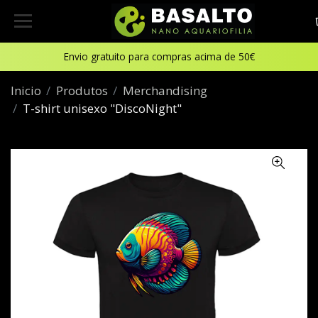
Envio gratuito para compras acima de 50€
Inicio
Produtos
Merchandising
T-shirt unisexo "DiscoNight"