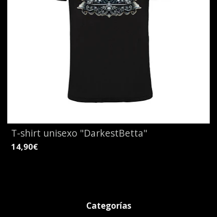
T-shirt unisexo "DarkestBetta"
14,90€
Categorías