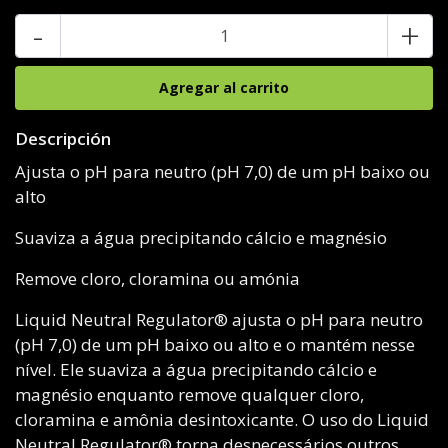
-
+
Descripción
Ajusta o pH para neutro (pH 7,0) de um pH baixo ou
alto
Suaviza a água precipitando cálcio e magnésio
Remove cloro, cloramina ou amónia
Liquid Neutral Regulator® ajusta o pH para neutro
(pH 7,0) de um pH baixo ou alto e o mantém nesse
nível. Ele suaviza a água precipitando cálcio e
magnésio enquanto remove qualquer cloro,
cloramina e amônia desintoxicante. O uso do Liquid
Neutral Regulator® torna desnecessários outros