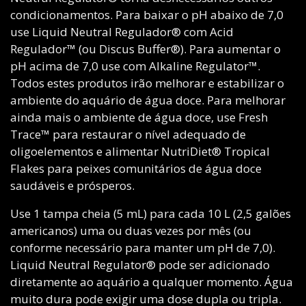
condicionamentos. Para baixar o pH abaixo de 7,0
use Liquid Neutral Regulador® com Acid
Regulador™ (ou Discus Buffer®). Para aumentar o
pH acima de 7,0 use com Alkaline Regulator™.
Todos estes produtos irão melhorar e estabilizar o
ambiente do aquário de água doce. Para melhorar
ainda mais o ambiente de água doce, use Fresh
Trace™ para restaurar o nível adequado de
oligoelementos e alimentar NutriDiet® Tropical
Flakes para peixes comunitários de água doce
saudáveis ​​e prósperos.
Use 1 tampa cheia (5 mL) para cada 10 L (2,5 galões
americanos) uma ou duas vezes por mês (ou
conforme necessário para manter um pH de 7,0).
Liquid Neutral Regulator® pode ser adicionado
diretamente ao aquário a qualquer momento. Água
muito dura pode exigir uma dose dupla ou tripla.