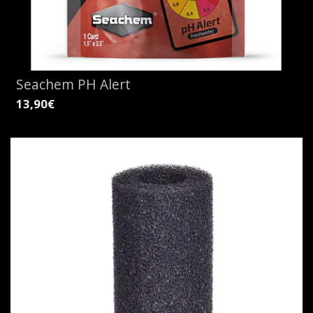
Seachem PH Alert
13,90€