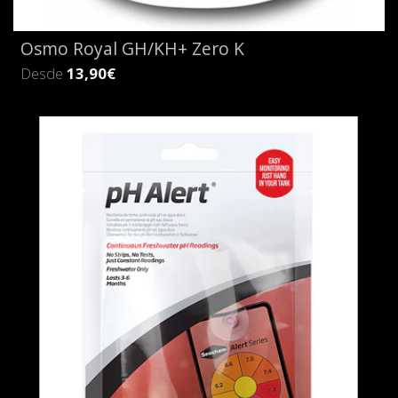
Osmo Royal GH/KH+ Zero K
Desde
13,90€