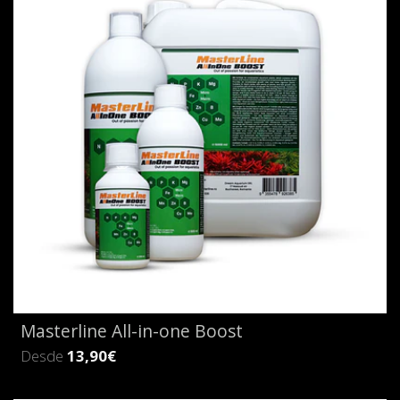
Masterline All-in-one Boost
Desde
13,90€