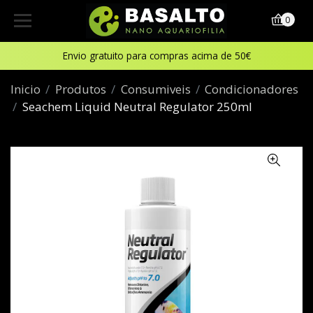
0
Envio gratuito para compras acima de 50€
Inicio
Produtos
Consumiveis
Condicionadores
Seachem Liquid Neutral Regulator 250ml