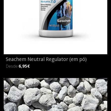
Seachem Neutral Regulator (em pó)
Desde
6,95€