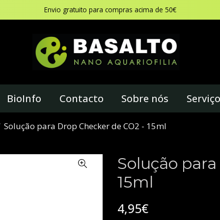
Envio gratuito para compras acima de 50€
BioInfo
Contacto
Sobre nós
Serviç
Solução para Drop Checker de CO2 - 15ml
Solução para
15ml
4,95€