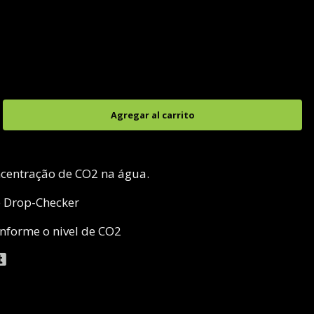
ncentração de CO2 na água.
e Drop-Checker
onforme o nivel de CO2