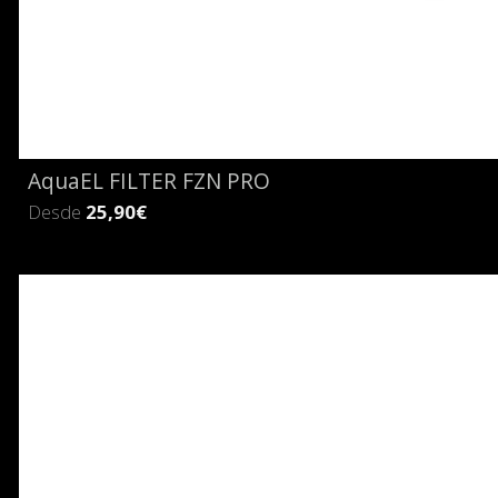
AquaEL FILTER FZN PRO
Desde
25,90€