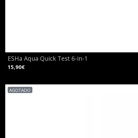
ESHa Aqua Quick Test 6-in-1
15,90€
AGOTADO