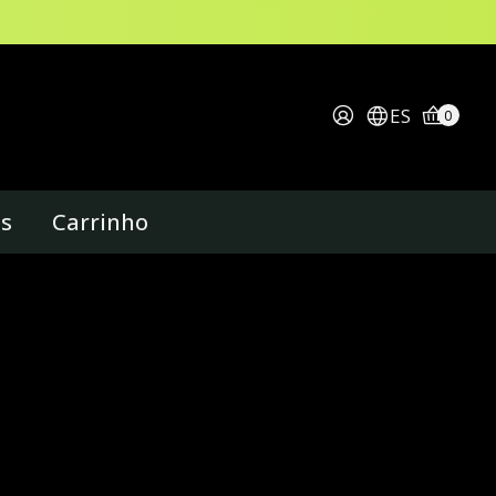
ES
0
os
Carrinho