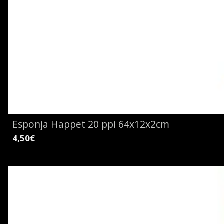
Esponja Happet 20 ppi 64x12x2cm
4,50€