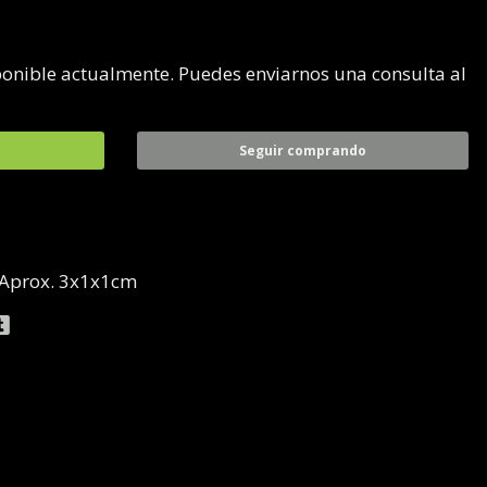
ponible actualmente. Puedes enviarnos una consulta al
Seguir comprando
: Aprox. 3x1x1cm