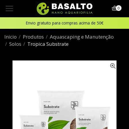
0
Envio gratuito para compras acima de 50€
Inicio
Produtos
Aquascaping e Manutenção
Solos
Tropica Substrate