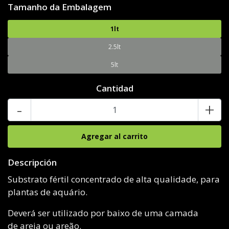
Tamanho da Embalagem
1lt
2.5lt
5lt
Cantidad
-
+
Descripción
Substrato fértil concentrado de alta qualidade, para
plantas de aquário.
Deverá ser utilizado por baixo de uma camada
de areia ou areão.