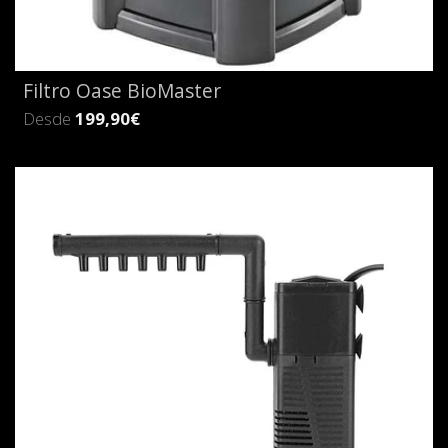
Filtro Oase BioMaster
Desde
199,90€