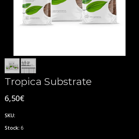
Tropica Substrate
6,50€
SKU:
Stock:
6