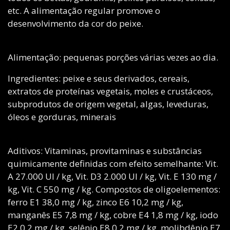
etc. A alimentação regular promove o
desenvolvimento da cor do peixe.
Alimentação: pequenas porções várias vezes ao dia.
Ingredientes: peixe e seus derivados, cereais,
extratos de proteínas vegetais, moles e crustáceos,
subprodutos de origem vegetal, algas, leveduras,
óleos e gorduras, minerais
Aditivos: Vitaminas, provitaminas e substâncias
quimicamente definidas com efeito semelhante: Vit.
A 27.000 UI / kg, Vit. D3 2.000 UI / kg, Vit. E 130 mg /
kg, Vit. C 550 mg / kg. Compostos de oligoelementos:
ferro E1 38,0 mg / kg, zinco E6 10,2 mg / kg,
manganês E5 7,8 mg / kg, cobre E4 1,8 mg / kg, iodo
E2 0,2 ​​mg / kg, selênio E8 0,2 mg / kg, molibdênio E7