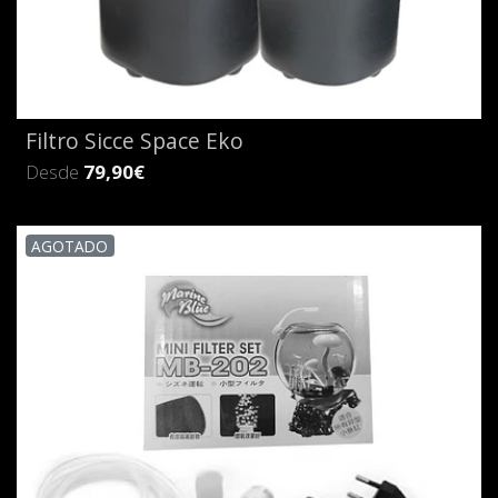
Filtro Sicce Space Eko
Desde
79,90€
AGOTADO