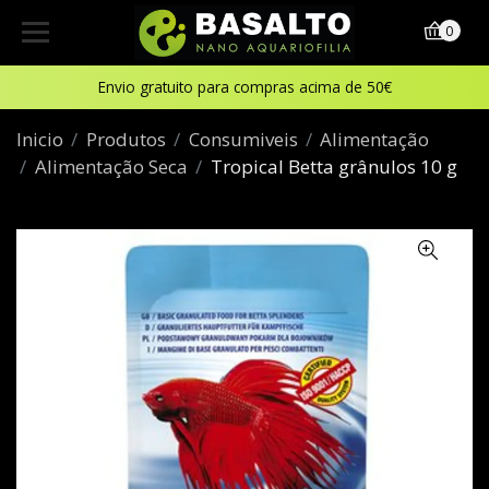
0
Envio gratuito para compras acima de 50€
Inicio
Produtos
Consumiveis
Alimentação
Alimentação Seca
Tropical Betta grânulos 10 g