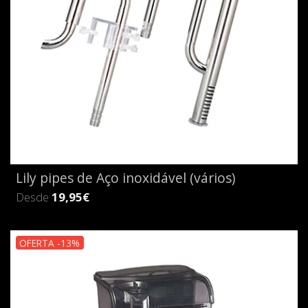
Lily pipes de Aço inoxidável (vários)
Desde
19,95€
OFERTA -13%