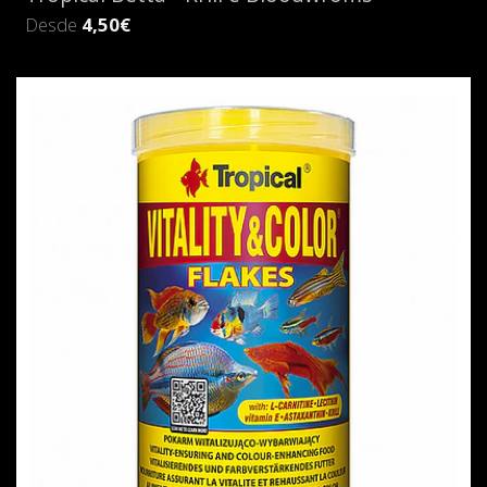
Desde
4,50€