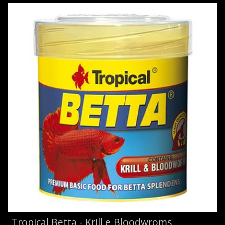
Tropical Betta - Krill e Bloodwroms