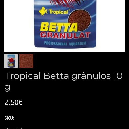
Tropical Betta grânulos 10
g
2,50€
SKU: