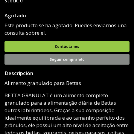
Stock:
0
Agotado
Este producto se ha agotado. Puedes enviarnos una
consulta sobre el.
Contáctanos
Seguir comprando
Descripción
Alimento granulado para Bettas
BETTA GRANULAT é um alimento completo
granulado para a alimentação diária de Bettas
outros labirintídeos. Graças à sua composição
idealmente equilibrada e ao tamanho perfeito dos
grânulos, ele possui um alto nível de aceitação entre
todos os bettas, gouramis, peixes paraisos, colisas,