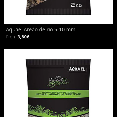
Aquael Areão de rio 5-10 mm
From
3,80€