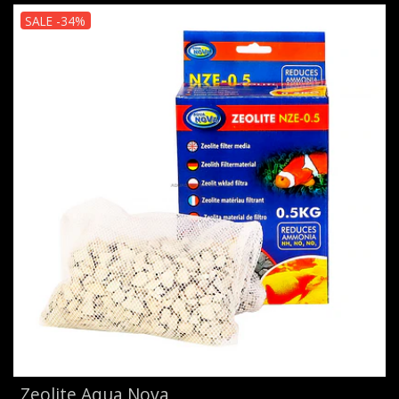
SALE -34%
Zeolite Aqua Nova