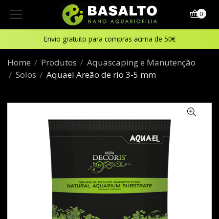
0
Envio gratuito para compras acima de 50€
Home
Produtos
Aquascaping e Manutenção
Solos
Aquael Areão de rio 3-5 mm