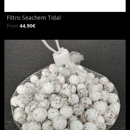
Filtro Seachem Tidal
From
44,90€