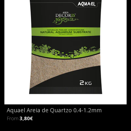
Aquael Areia de Quartzo 0.4-1.2mm
From
3,80€