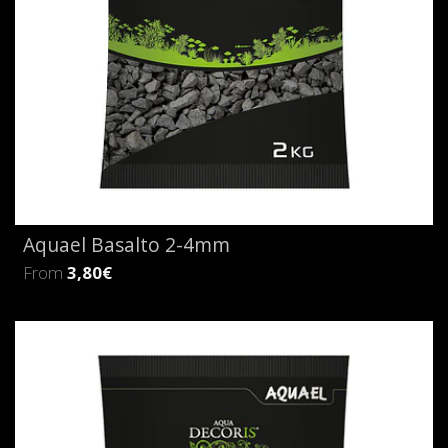
Aquael Basalto 2-4mm
From
3,80€