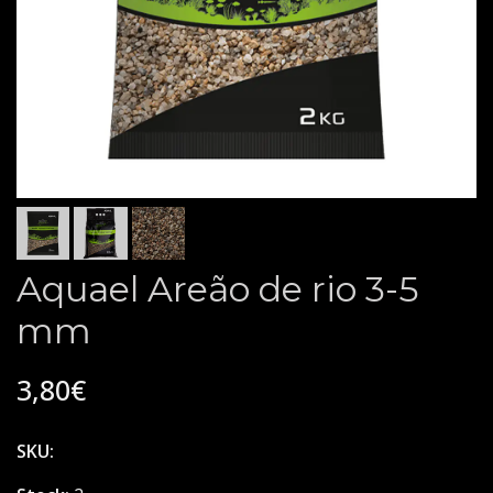
Aquael Areão de rio 3-5
mm
3,80€
SKU: