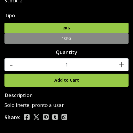
Stock:
2
Tipo
2KG
10KG
Quantity
-
+
Description
Solo inerte, pronto a usar
Share: