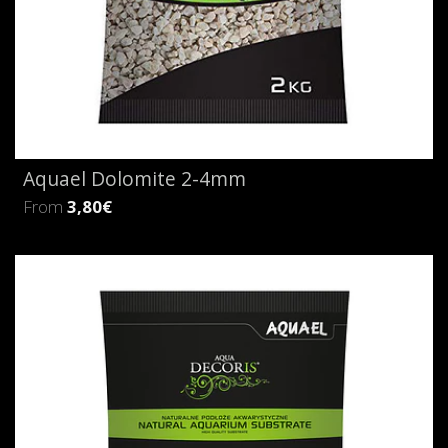
Aquael Dolomite 2-4mm
From
3,80€