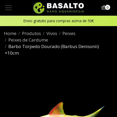
0
Envio gratuito para compras acima de 50€
Home
Produtos
Vivos
Peixes
Peixes de Cardume
Barbo Torpedo Dourado (Barbus Denisonii)
+10cm