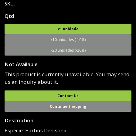
SKU:
Qtd
x1 unidade
x10 unidades (-10%)
x20 unidades (-20%)
Not Available
This product is currently unavailable. You may send
us an inquiry about it.
Contact Us
Continue Shopping
Description
Espécie: Barbus Denisonii