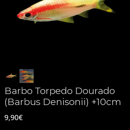
Barbo Torpedo Dourado
(Barbus Denisonii) +10cm
9,90€