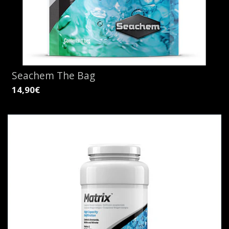
Seachem The Bag
14,90€