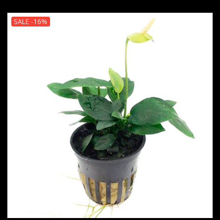
SALE -16%