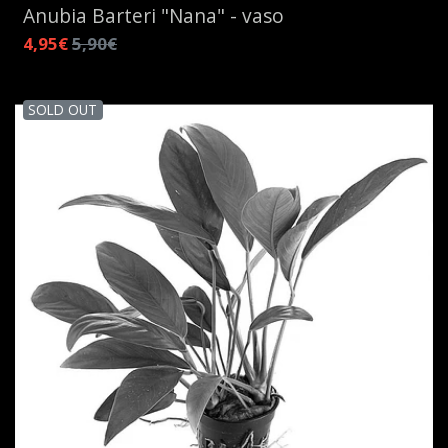
Anubia Barteri "Nana" - vaso
4,95€
5,90€
SOLD OUT