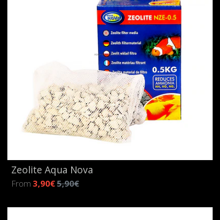
Zeolite Aqua Nova
From
3,90€
5,90€