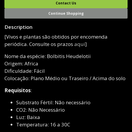
Contact Us
Continue Shopping
Description
[Vivos e plantas são obtidos por encomenda
periódica. Consulte os prazos
aqui
]
Nome da espécie: Bolbitis Heudelotii
Origem: Africa
Dificuldade: Fácil
Colocação: Plano Médio ou Traseiro / Acima do solo
Requisitos
:
Substrato Fértil: Não necessário
CO2: Não Necessário
Luz: Baixa
Temperatura: 16 a 30C