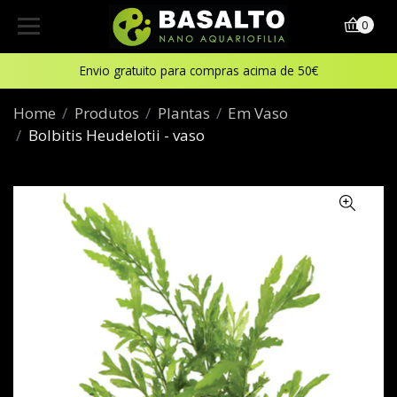
0
Envio gratuito para compras acima de 50€
Home
Produtos
Plantas
Em Vaso
Bolbitis Heudelotii - vaso