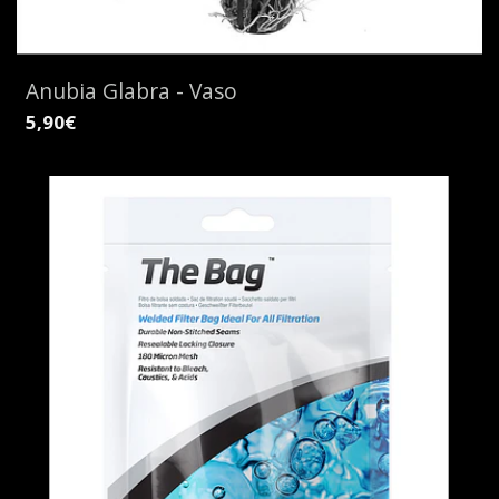
Anubia Glabra - Vaso
5,90€