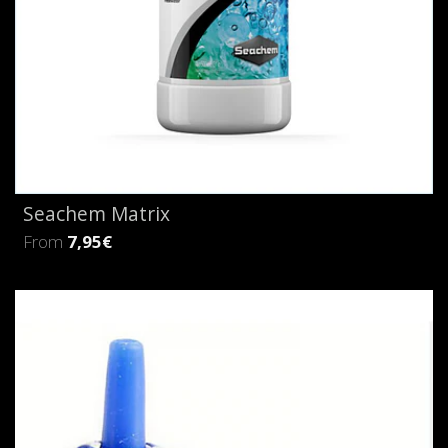
Seachem Matrix
From
7,95€