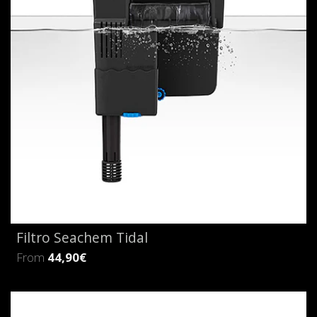
Filtro Seachem Tidal
From
44,90€