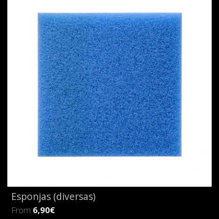
Esponjas (diversas)
From
6,90€