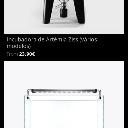
Incubadora de Artémia Ziss (vários
modelos)
From
23,90€