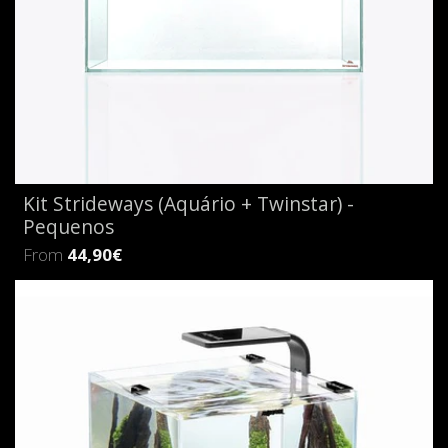
Kit Strideways (Aquário + Twinstar) -
Pequenos
From
44,90€