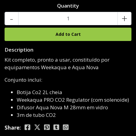
Quantity
-
+
Description
Kit completo, pronto a usar, constituído por
equipamentos Weekaqua e Aqua Nova
Conjunto inclui:
Botija Co2 2L cheia
Weekaqua PRO CO2 Regulator (com solenoide)
Difusor Aqua Nova M 28mm em vidro
3m de tubo CO2
Share: