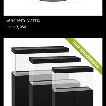
Seachem Matrix
From
7,95€