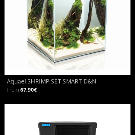
Aquael SHRIMP SET SMART D&N
From
67,90€