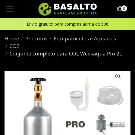
0
Envio gratuito para compras acima de 50€
Home
Produtos
Equipamentos e Aquários
CO2
Conjunto completo para CO2 Weekaqua Pro 2L