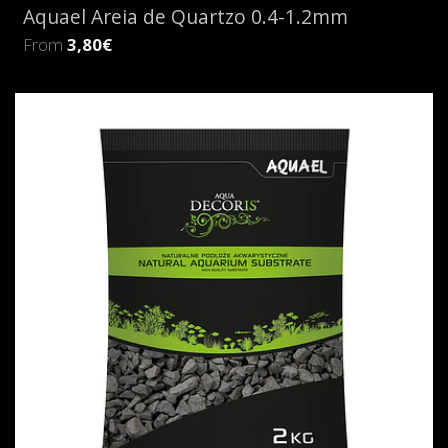
Aquael Areia de Quartzo 0.4-1.2mm
From
3,80€