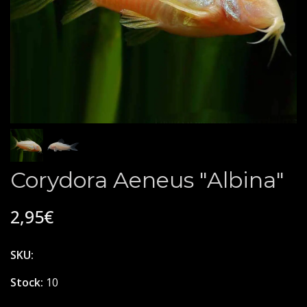
Corydora Aeneus "Albina"
2,95€
SKU:
Stock:
10