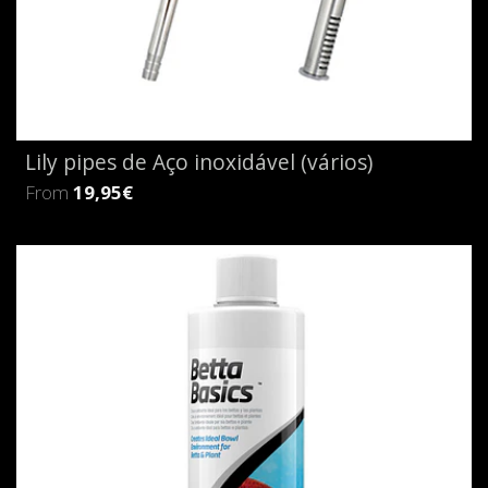
Lily pipes de Aço inoxidável (vários)
From
19,95€