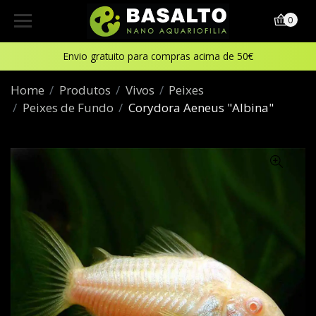
0
Envio gratuito para compras acima de 50€
Home
Produtos
Vivos
Peixes
Peixes de Fundo
Corydora Aeneus "Albina"