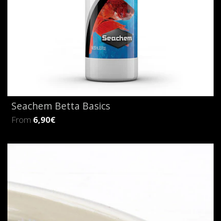
Seachem Betta Basics
From
6,90€