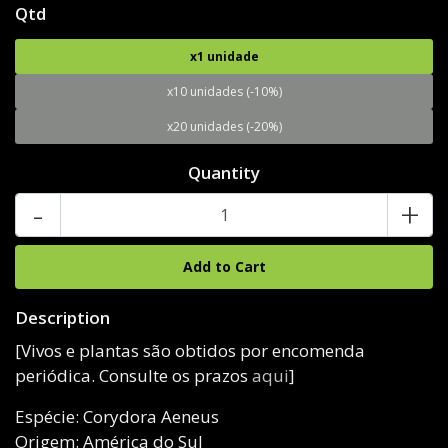
Qtd
x1 unidade
x10 unidades (-10%)
x20 unidades (-20%)
Quantity
-
+
Description
[Vivos e plantas são obtidos por encomenda
periódica. Consulte os prazos
aqui
]
Espécie: Corydora Aeneus
Origem: América do Sul