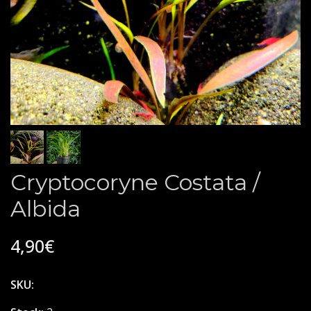
Cryptocoryne Costata /
Albida
4,90€
SKU: