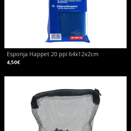
Esponja Happet 20 ppi 64x12x2cm
4,50€