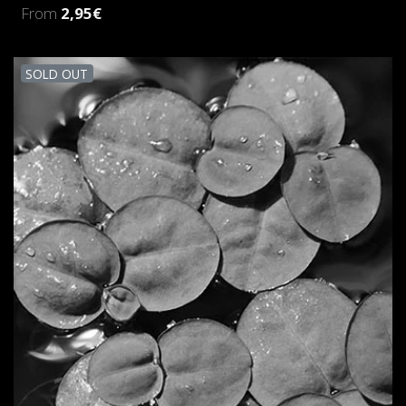
From
2,95€
SOLD OUT