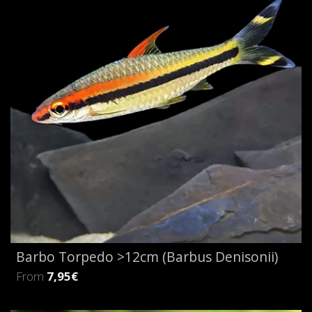
Barbo Torpedo >12cm (Barbus Denisonii)
From
7,95€