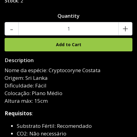
Stock:
2
Quantity
-
+
Description
Nome da espécie: Cryptocoryne Costata
Origem: Sri Lanka
Dificuldade: Fácil
Colocação: Plano Médio
Altura máx: 15cm
Requisitos
:
Substrato Fértil: Recomendado
CO2: Não necessário