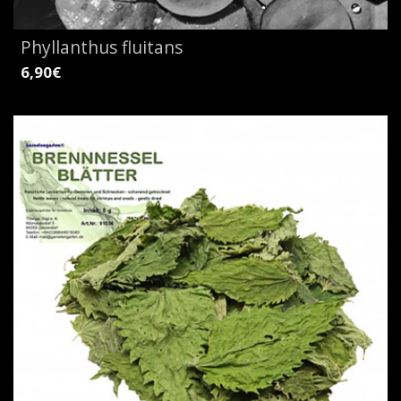
Phyllanthus fluitans
6,90€