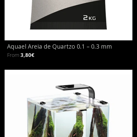
Aquael Areia de Quartzo 0.1 – 0.3 mm
From
3,80€