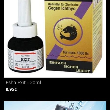
Esha Exit - 20ml
8,95€