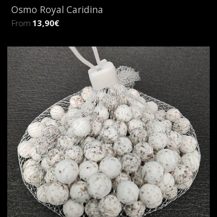
Osmo Royal Caridina
From
13,90€