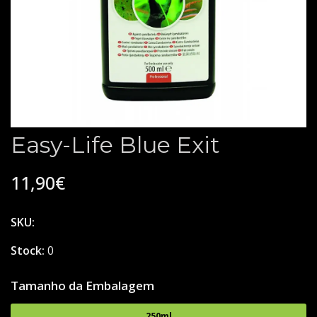
Easy-Life Blue Exit
11,90€
SKU:
Stock:
0
Tamanho da Embalagem
250ml