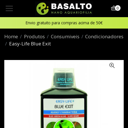
0
Envio gratuito para compras acima de 50€
Home
Produtos
Consumiveis
Condicionadores
Easy-Life Blue Exit