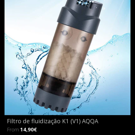
Filtro de fluidização K1 (V1) AQQA
From
14,90€