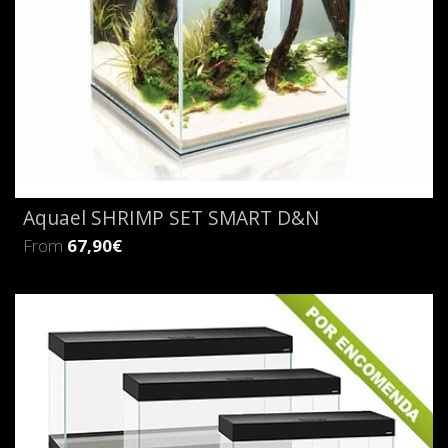
Aquael SHRIMP SET SMART D&N
From
67,90€