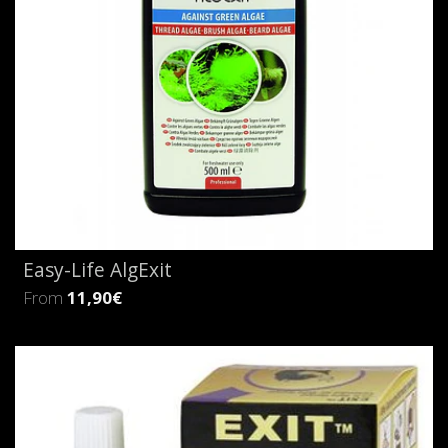
Easy-Life AlgExit
From
11,90€