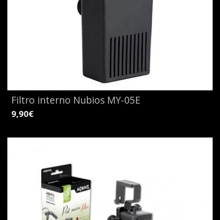
Filtro interno Nubios MY-05E
9,90€