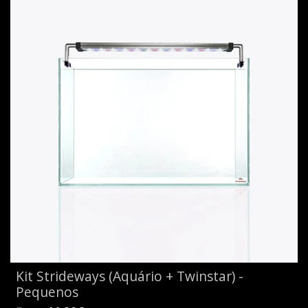
Kit Strideways (Aquário + Twinstar) -
Pequenos