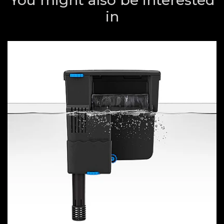
You might also be interested
in