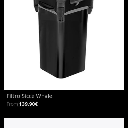
Filtro Sicce Whale
From
139,90€