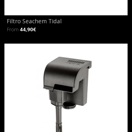
Filtro Seachem Tidal
From
44,90€