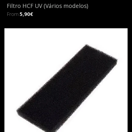
Filtro HCF UV (Vários modelos)
From
5,90€