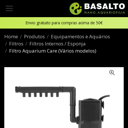
Envio gratuito para compras acima de 50€
Home
Produtos
Equipamentos e Aquários
Filtros
Filtros Internos / Esponja
Filtro Aquarium Care (Vários modelos)