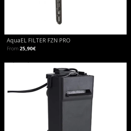
AquaEL FILTER FZN PRO
From
25,90€