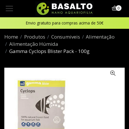
0
Envio gratuito para compras acima de 50€
Home
Produtos
Consumiveis
Alimentação
Alimentação Húmida
Gamma Cyclops Blister Pack - 100g