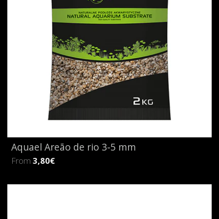
Aquael Areão de rio 3-5 mm
From
3,80€