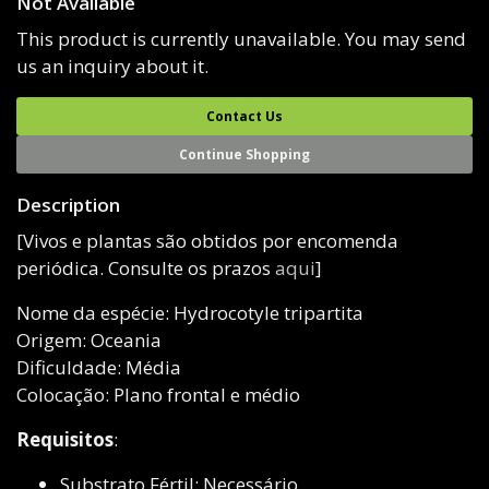
Not Available
This product is currently unavailable. You may send
us an inquiry about it.
Contact Us
Continue Shopping
Description
[Vivos e plantas são obtidos por encomenda
periódica. Consulte os prazos
aqui
]
Nome da espécie: Hydrocotyle tripartita
Origem: Oceania
Dificuldade: Média
Colocação: Plano frontal e médio
Requisitos
:
Substrato Fértil: Necessário