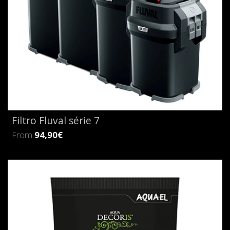
Filtro Fluval série 7
From
94,90€