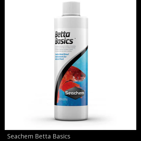
Seachem Betta Basics