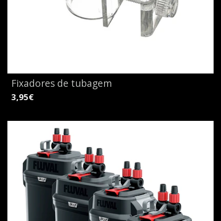
Fixadores de tubagem
3,95€