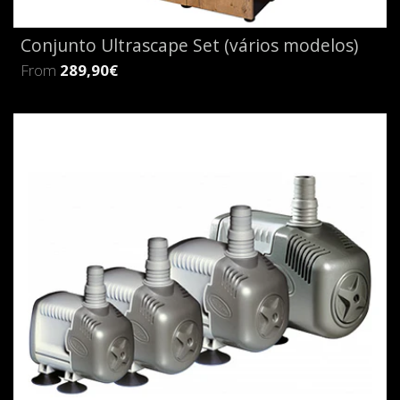
Conjunto Ultrascape Set (vários modelos)
From
289,90€