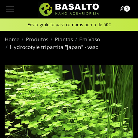
0
Envio gratuito para compras acima de 50€
Home
Produtos
Plantas
Em Vaso
Hydrocotyle tripartita "Japan" - vaso