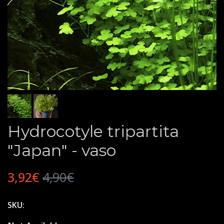
Hydrocotyle tripartita
"Japan" - vaso
3,92€
4,90€
SKU: