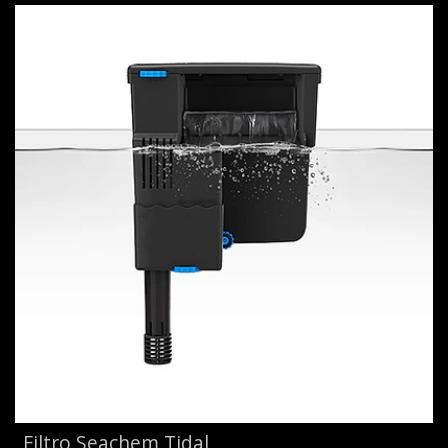
Filtro Seachem Tidal