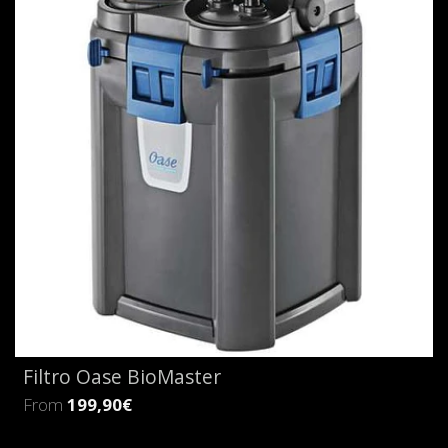
Filtro Oase BioMaster
From
199,90€