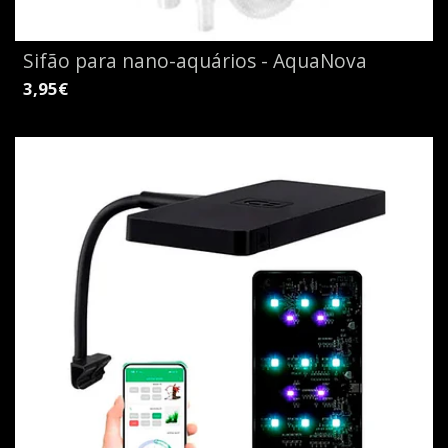
Sifão para nano-aquários - AquaNova
3,95€