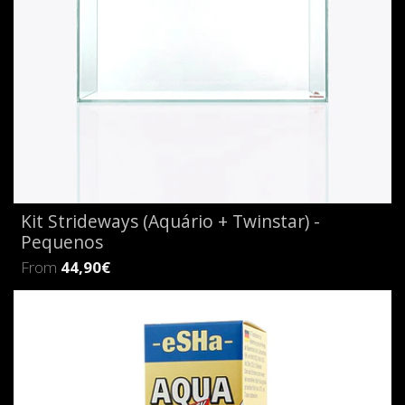
Kit Strideways (Aquário + Twinstar) -
Pequenos
From
44,90€