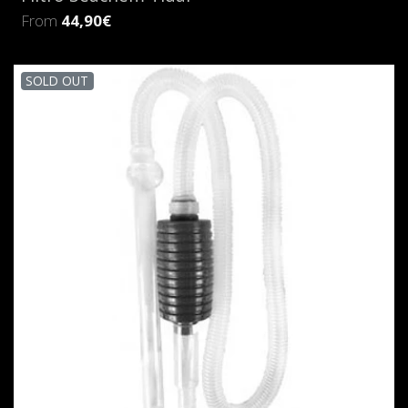
From
44,90€
SOLD OUT