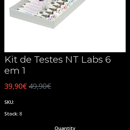
Kit de Testes NT Labs 6
em 1
39,90€
49,90€
SKU:
Stock:
8
Quantity