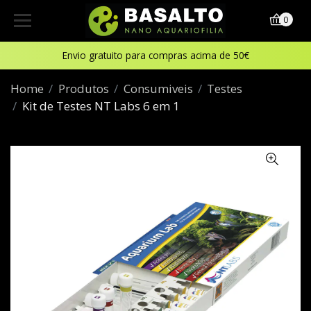
0
Envio gratuito para compras acima de 50€
Home
Produtos
Consumiveis
Testes
Kit de Testes NT Labs 6 em 1