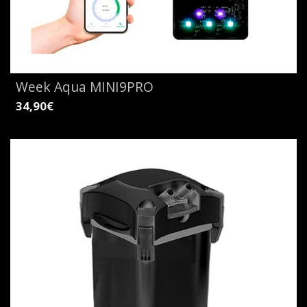
Week Aqua MINI9PRO
34,90€