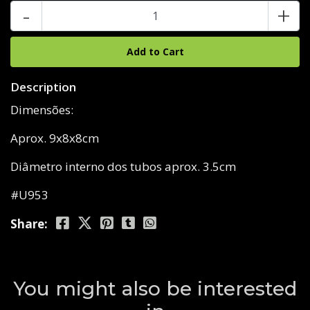
-
+
Description
Dimensões:
Aprox. 9x8x8cm
Diâmetro interno dos tubos aprox. 3.5cm
#U953
Share:
You might also be interested