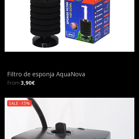
Filtro de esponja AquaNova
From
3,90€
SALE -15%