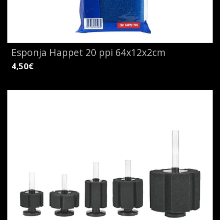
Esponja Happet 20 ppi 64x12x2cm
4,50€