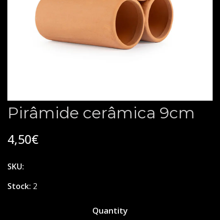
Pirâmide cerâmica 9cm
4,50€
SKU:
Stock:
2
Quantity