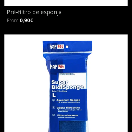
Pré-filtro de esponja
From
0,90€