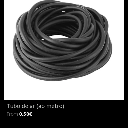
Tubo de ar (ao metro)
From
0,50€