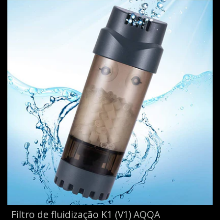
Filtro de fluidização K1 (V1) AQQA