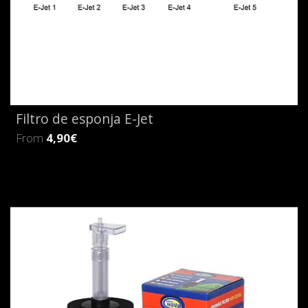
Filtro de esponja E-Jet
From
4,90€