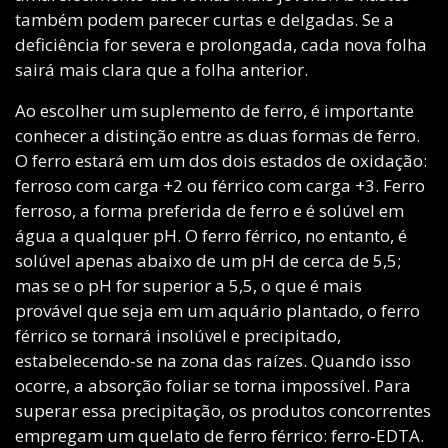
também podem parecer curtas e delgadas. Se a
deficiência for severa e prolongada, cada nova folha
sairá mais clara que a folha anterior.
Ao escolher um suplemento de ferro, é importante
conhecer a distinção entre as duas formas de ferro.
O ferro estará em um dos dois estados de oxidação:
ferroso com carga +2 ou férrico com carga +3. Ferro
ferroso, a forma preferida de ferro e é solúvel em
água a qualquer pH. O ferro férrico, no entanto, é
solúvel apenas abaixo de um pH de cerca de 5,5;
mas se o pH for superior a 5,5, o que é mais
provável que seja em um aquário plantado, o ferro
férrico se tornará insolúvel e precipitado,
estabelecendo-se na zona das raízes. Quando isso
ocorre, a absorção foliar se torna impossível. Para
superar essa precipitação, os produtos concorrentes
empregam um quelato de ferro férrico: ferro-EDTA.