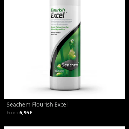
Seachem Flourish Excel
From
6,95€