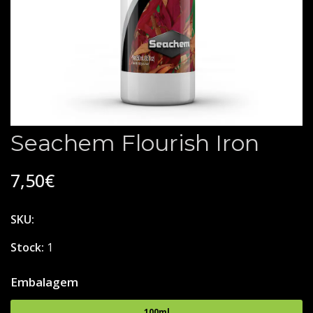
Seachem Flourish Iron
7,50€
SKU:
Stock:
1
Embalagem
100ml