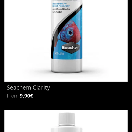
Seachem Clarity
From
9,90€