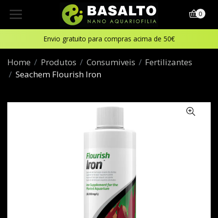
0
Envio gratuito para compras acima de 50€
Home
Produtos
Consumiveis
Fertilizantes
Seachem Flourish Iron