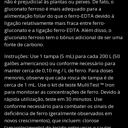
não é prejudicial às plantas ou peixes. De fato, o
gluconato ferroso é mais adequado para a
alimentação foliar do que o ferro-EDTA devido à
ligação relativamente mais fraca entre ferro-
gluconato e a ligação ferro-EDTA. Além disso, o
gluconato ferroso tem o bônus adicional de ser uma
fonte de carbono.
Instruções: Use 1 tampa (5 mL) para cada 200 L (50
galões americanos) ou conforme necessário para
manter cerca de 0,10 mg / L de ferro. Para doses
menores, observe que cada rosca de tampa é de
cerca de 1 mL. Use o kit de teste MultiTest ™ Iron
para monitorar as concentrações de ferro. Devido à
rápida utilização, teste em 30 minutos. Use
conforme necessário para combater os sinais de
deficiência de ferro (geralmente observados em
novos crescimentos), que incluem: clorose
(amarelecimento) do tecido entre veias e caules