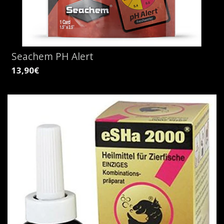
Seachem PH Alert
13,90€