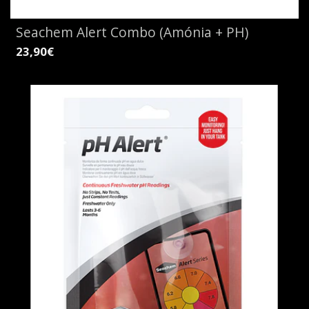
Seachem Alert Combo (Amónia + PH)
23,90€