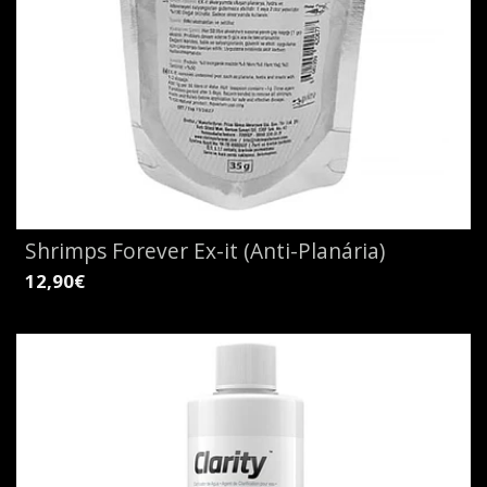
Shrimps Forever Ex-it (Anti-Planária)
12,90€