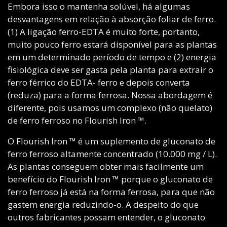
Embora isso o mantenha solúvel, há algumas
desvantagens em relação à absorção foliar de ferro.
(1) A ligação ferro-EDTA é muito forte, portanto,
muito pouco ferro estará disponível para as plantas
em um determinado período de tempo e (2) energia
fisiológica deve ser gasta pela planta para extrair o
ferro férrico do EDTA- ferro e depois converta
(reduza) para a forma ferrosa. Nossa abordagem é
diferente, pois usamos um complexo (não quelato)
de ferro ferroso no Flourish Iron ™.
O Flourish Iron ™ é um suplemento de gluconato de
ferro ferroso altamente concentrado (10.000 mg / L).
As plantas conseguem obter mais facilmente um
benefício do Flourish Iron ™ porque o gluconato de
ferro ferroso já está na forma ferrosa, para que não
gastem energia reduzindo-o. A despeito do que
outros fabricantes possam entender, o gluconato