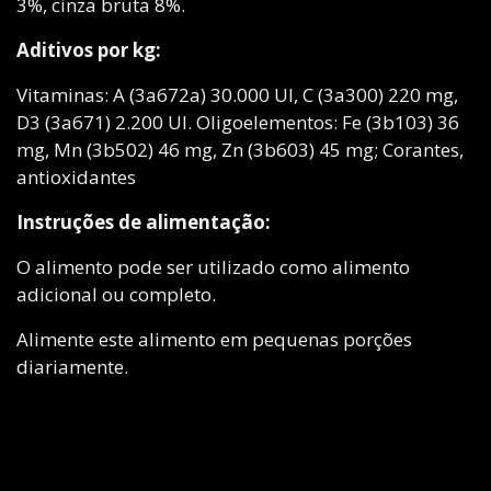
3%, cinza bruta 8%.
Aditivos por kg:
Vitaminas: A (3a672a) 30.000 UI, C (3a300) 220 mg,
D3 (3a671) 2.200 UI. Oligoelementos: Fe (3b103) 36
mg, Mn (3b502) 46 mg, Zn (3b603) 45 mg; Corantes,
antioxidantes
Instruções de alimentação:
O alimento pode ser utilizado como alimento
adicional ou completo.
Alimente este alimento em pequenas porções
diariamente.