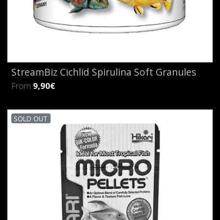
StreamBiz Cichlid Spirulina Soft Granules
From
9,90€
SOLD OUT