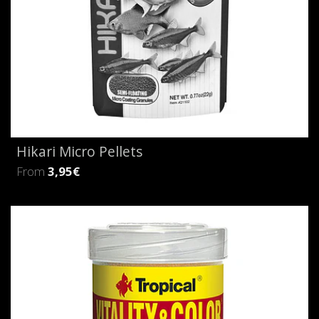
Hikari Micro Pellets
From
3,95€