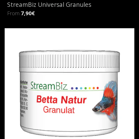
StreamBiz Universal Granules
From
7,90€