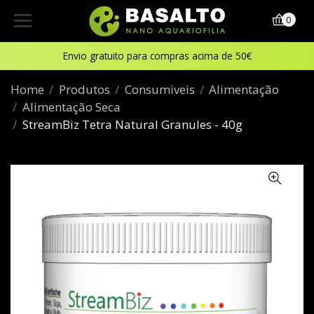
0
Envio gratuito para compras acima de 50€
Home
Produtos
Consumiveis
Alimentação
Alimentação Seca
StreamBiz Tetra Natural Granules - 40g