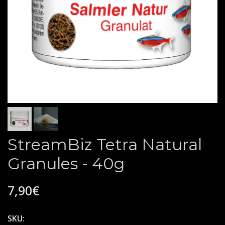
StreamBiz Tetra Natural
Granules - 40g
7,90€
SKU: