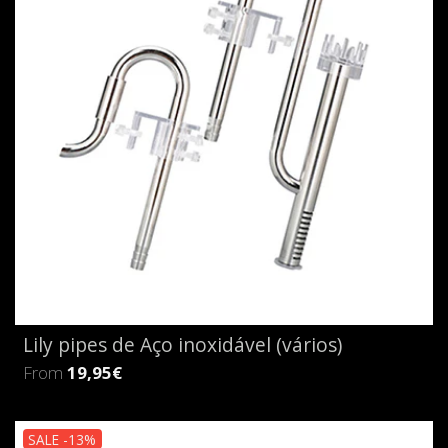
Lily pipes de Aço inoxidável (vários)
From
19,95€
SALE -13%