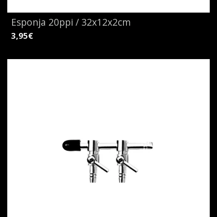
Esponja 20ppi / 32x12x2cm
3,95€