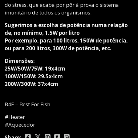
do stress, que acaba por pôr à prova o sistema
imunitário de todos os organismos.
Sugerimos a escolha de potência numa relação
de, no mínimo, 1.5W por litro
Por exemplo, para 100 litros, 150W de potência,
ou para 200 litros, 300W de potência, etc.
Dimensões:
25W/50W/75W: 19x4cm
100W/150W: 29.5x4cm
200W/300W: 37x4cm
B4F = Best For Fish
#Heater
#Aquecedor
Share: