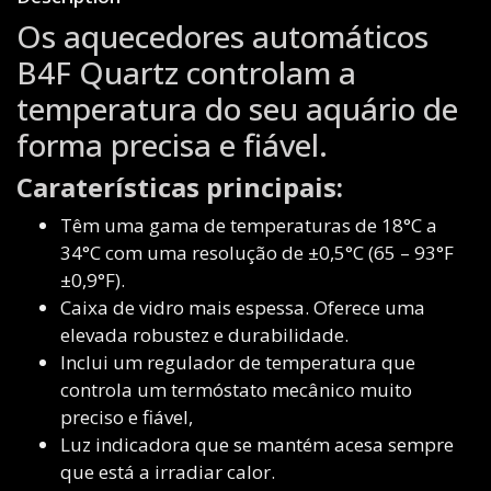
Os aquecedores automáticos
B4F Quartz controlam a
temperatura do seu aquário de
forma precisa e fiável.
Caraterísticas principais:
Têm uma gama de temperaturas de 18°C a
34°C com uma resolução de ±0,5°C (65 – 93°F
±0,9°F).
Caixa de vidro mais espessa. Oferece uma
elevada robustez e durabilidade.
Inclui um regulador de temperatura que
controla um termóstato mecânico muito
preciso e fiável,
Luz indicadora que se mantém acesa sempre
que está a irradiar calor.