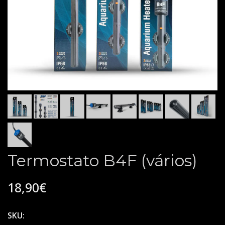
Termostato B4F (vários)
18,90€
SKU: