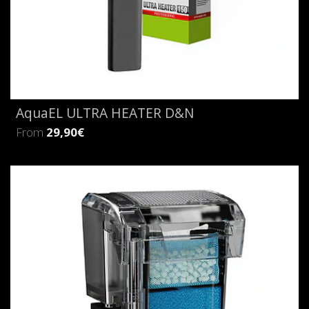
AquaEL ULTRA HEATER D&N
From
29,90€