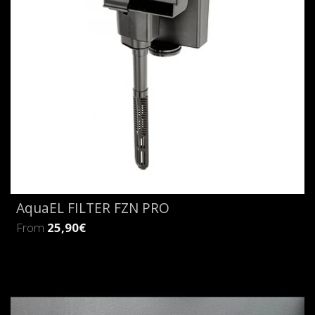
AquaEL FILTER FZN PRO
From
25,90€