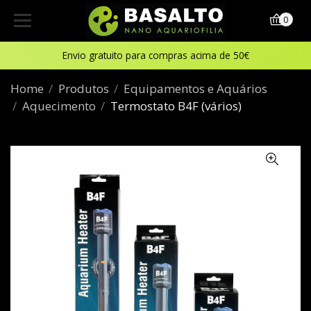
0
Envio gratuito para compras acima de 50€
Home
Produtos
Equipamentos e Aquários
Aquecimento
Termostato B4F (vários)