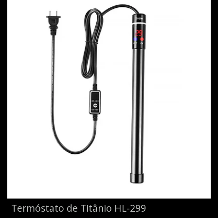
Termóstato de Titânio HL-299