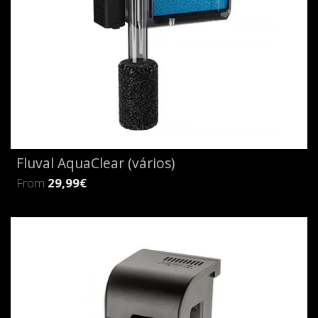
Fluval AquaClear (vários)
From
29,99€