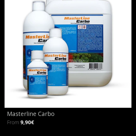
Masterline Carbo
From
9,90€