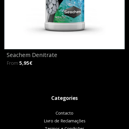
Seachem Denitrate
From
5,95€
Categories
Contacto
Livro de Reclamações
Termos e Condições