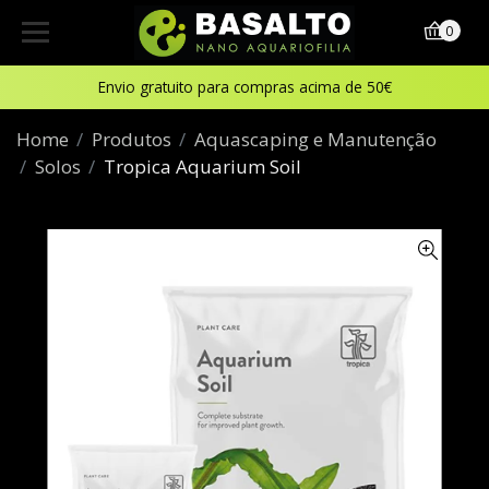
0
Envio gratuito para compras acima de 50€
Home
Produtos
Aquascaping e Manutenção
Solos
Tropica Aquarium Soil