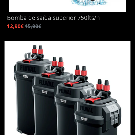
Bomba de saída superior 750lts/h
12,90€
15,90€