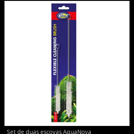
Set de duas escovas AquaNova