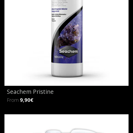
Seachem Pristine
From
9,90€