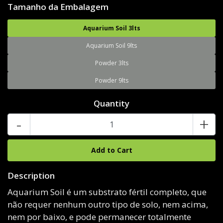
Tamanho da Embalagem
Aquarium Soil 3lts
Aquarium Soil 9lts
Powder 3lts
Powder 9lts
Quantity
-
+
Description
Aquarium Soil é um substrato fértil completo, que
não requer nenhum outro tipo de solo, nem acima,
nem por baixo, e pode permanecer totalmente