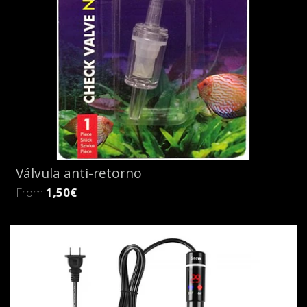
Válvula anti-retorno
From
1,50€