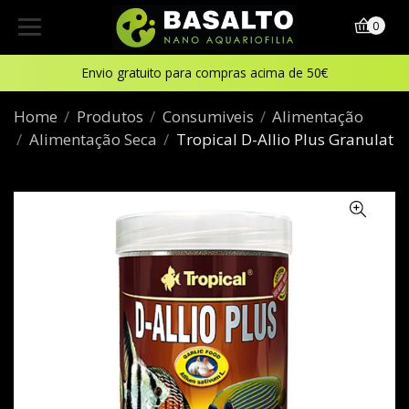
0
Envio gratuito para compras acima de 50€
Home
Produtos
Consumiveis
Alimentação
Alimentação Seca
Tropical D-Allio Plus Granulat