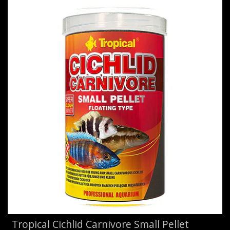
Tropical Cichlid Carnivore Small Pellet