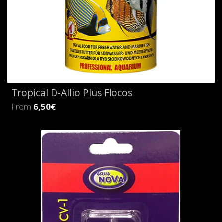
Tropical D-Allio Plus Flocos
From
6,50€