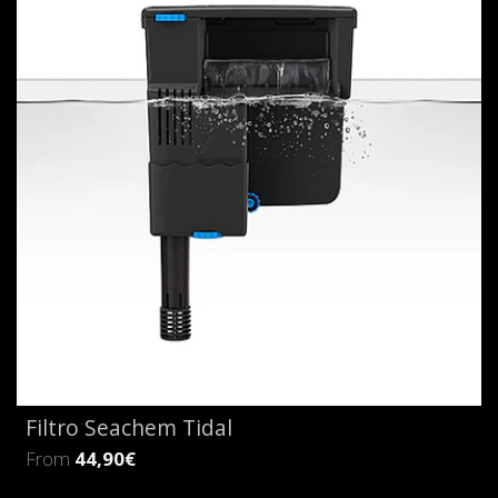
Filtro Seachem Tidal
From
44,90€