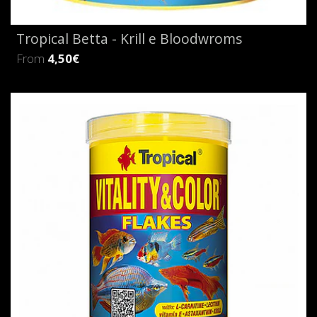
Tropical Betta - Krill e Bloodwroms
From
4,50€