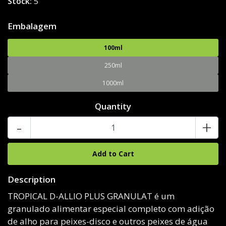
Stock:
5
Embalagem
100ml
250ml
1000ml
Quantity
-
+
Description
TROPICAL D-ALLIO PLUS GRANULAT é um
granulado alimentar especial completo com adição
de alho para peixes-disco e outros peixes de água