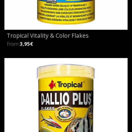
Tropical Vitality & Color Flakes
From
3,95€