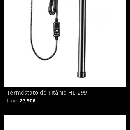
Termóstato de Titânio HL-299
From
27,90€