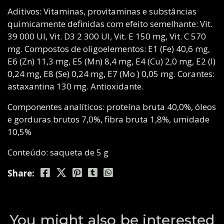
Aditivos: Vitaminas, provitaminas e substâncias
quimicamente definidas com efeito semelhante: Vit.
39 000 UI, Vit. D3 2 300 UI, Vit. E 150 mg, Vit. C 570
mg. Compostos de oligoelementos: E1 (Fe) 40,6 mg,
E6 (Zn) 11,3 mg, E5 (Mn) 8,4 mg, E4 (Cu) 2,0 mg, E2 (I)
0,24 mg, E8 (Se) 0,24 mg, E7 (Mo ) 0,05 mg. Corantes:
astaxantina 130 mg. Antioxidante.
Componentes analíticos: proteína bruta 40,0%, óleos
e gorduras brutos 7,0%, fibra bruta 1,8%, umidade
10,5%
Conteúdo: saqueta de 5 g
Share:
You might also be interested