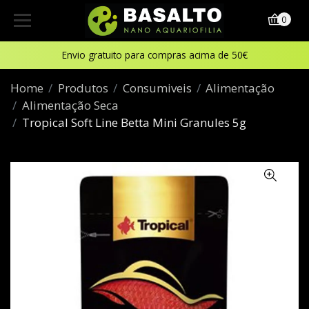
0
Envio gratuito para compras acima de 50€
Home
Produtos
Consumiveis
Alimentação
Alimentação Seca
Tropical Soft Line Betta Mini Granules 5g