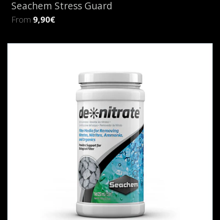
Seachem Stress Guard
From
9,90€