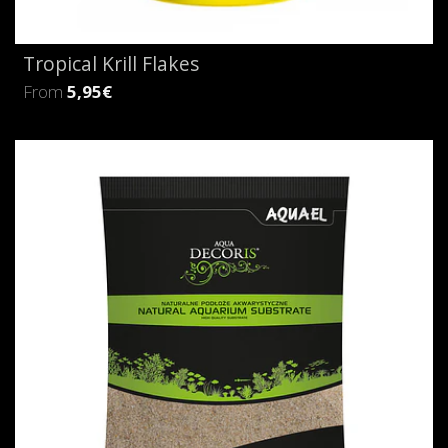
Tropical Krill Flakes
From
5,95€