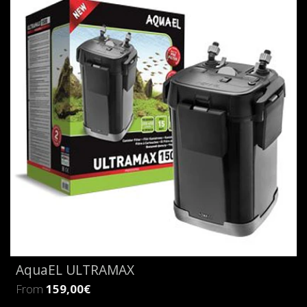
AquaEL ULTRAMAX
From
159,00€