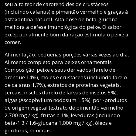
seu alto teor de carotenóides de crustáceos
(incluindo calanus) e pimentão vermelho e graças à
astaxantina natural. Alta dose de beta-glucana
melhora a defesa imunológica do peixe. O sabor
excepcionalmente bom da ração estimula o peixe a
comer.
Alimentação: pequenas porções várias vezes ao dia.
Alimento completo para peixes ornamentais
Composição: peixe e seus derivados (farelo de
arenque 14%), moles e crustáceos (incluindo farelo
de calanus 1,7%), extratos de proteínas vegetais,
cereais, insetos (farelo de larvas de insetos 5%),
algas (Ascophyllum nodosum 1,5%), por -produtos
de origem vegetal (extrato de pimentão vermelho
2.700 mg / kg), frutas a 1%, leveduras (incluindo
beta-1,3 / 1,6-glucana 1.000 mg / kg), óleos e
gorduras, minerais.