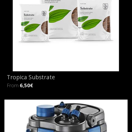
Tropica Substrate
From
6,50€