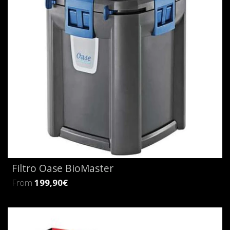
Filtro Oase BioMaster
From
199,90€