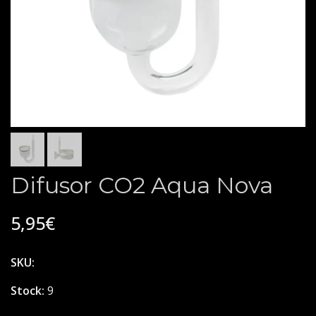
Difusor CO2 Aqua Nova
5,95€
SKU:
Stock:
9