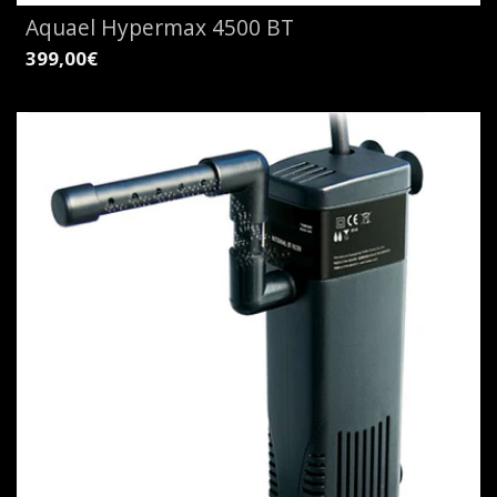
Aquael Hypermax 4500 BT
399,00€