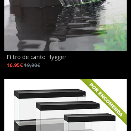
Filtro de canto Hygger
16,95€
19,90€