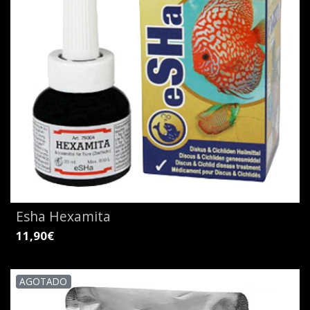
Esha Hexamita
11,90€
AGOTADO