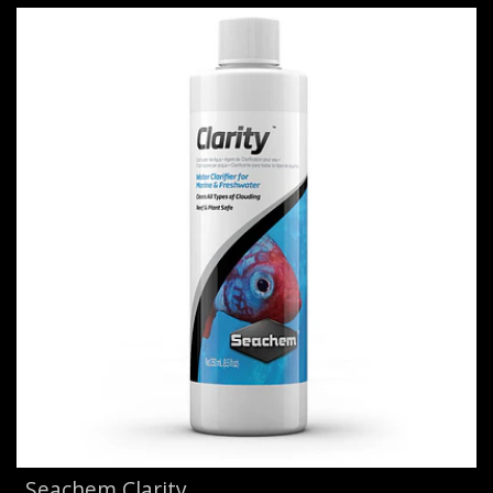
Seachem Clarity