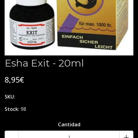
Esha Exit - 20ml
8,95€
SKU:
Stock:
98
Cantidad
-
+