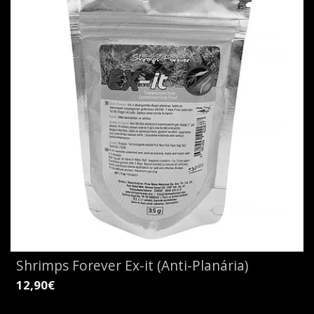
Shrimps Forever Ex-it (Anti-Planária)
12,90€