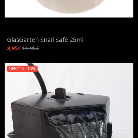
GlasGarten Snail Safe 25ml
8,95€
11,95€
OFERTA -15%