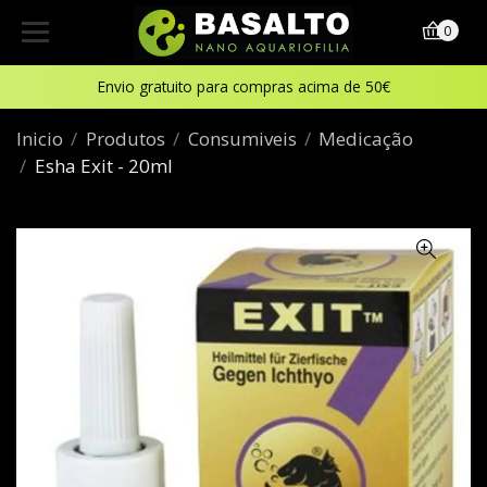
0
Envio gratuito para compras acima de 50€
Inicio
Produtos
Consumiveis
Medicação
Esha Exit - 20ml