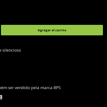
e silencioso
mbém ser vendido pela marca BPS