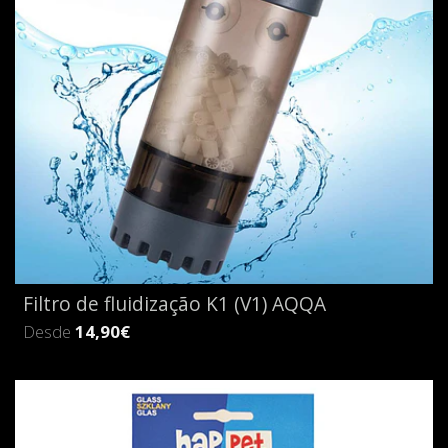
Filtro de fluidização K1 (V1) AQQA
Desde
14,90€