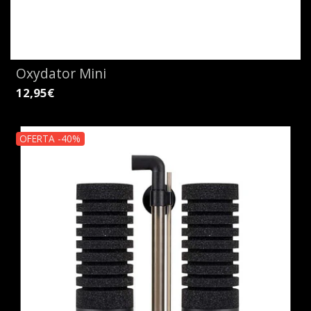
Oxydator Mini
12,95€
OFERTA -40%