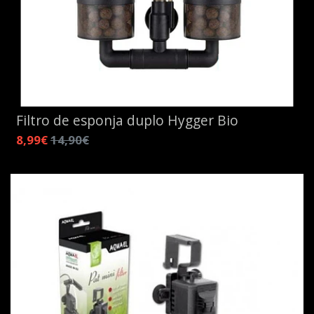
Filtro de esponja duplo Hygger Bio
8,99€
14,90€