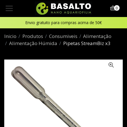
0
Envio gratuito para compras acima de 50€
Inicio
Produtos
Consumiveis
Alimentação
Alimentação Húmida
Pipetas StreamBiz x3