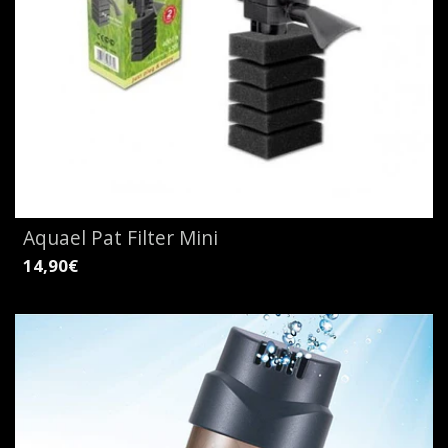
Aquael Pat Filter Mini
14,90€