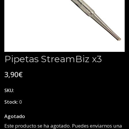
Pipetas StreamBiz x3
3,90€
SKU:
Stock:
0
Agotado
Este producto se ha agotado. Puedes enviarnos una