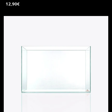
12,90€