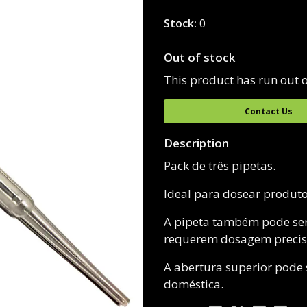
Stock:
0
Out of stock
This product has run out o
Contact Us
Description
Pack de três pipetas.
Ideal para dosear produto
A pipeta também pode ser
requerem dosagem precis
A abertura superior pode
doméstica.