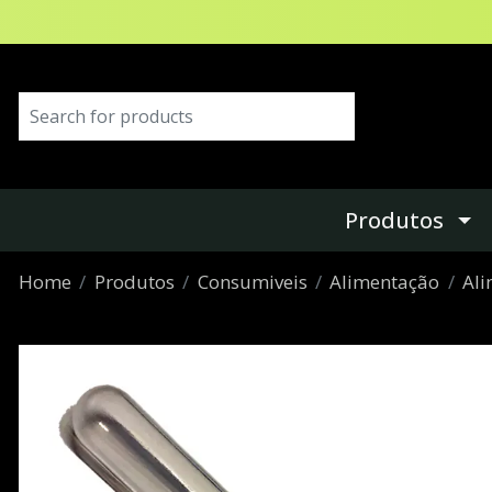
Produtos
Home
Produtos
Consumiveis
Alimentação
Al