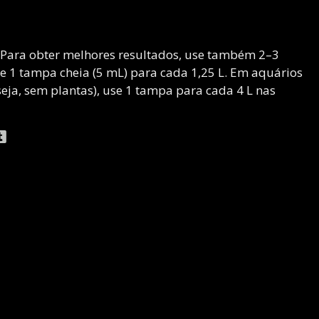
 Para obter melhores resultados, use também 2–3
e 1 tampa cheia (5 mL) para cada 1,25 L. Em aquários
seja, sem plantas), use 1 tampa para cada 4 L nas