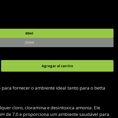
60ml
250ml
 para fornecer o ambiente ideal tanto para o betta
quer cloro, cloramina e desintoxica amonia. Ele
H de 7,0 e proporciona um ambiente saudável para