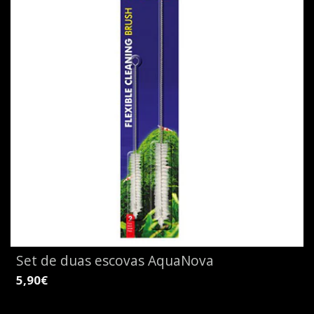
Set de duas escovas AquaNova
5,90€