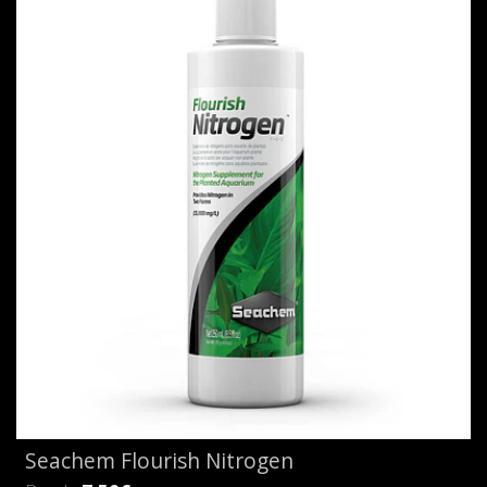
Seachem Flourish Nitrogen