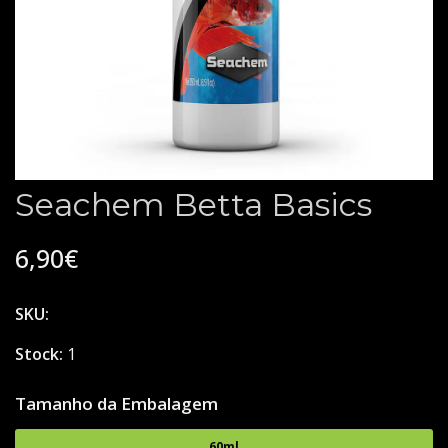
Seachem Betta Basics
6,90€
SKU:
Stock:
1
Tamanho da Embalagem
60ml