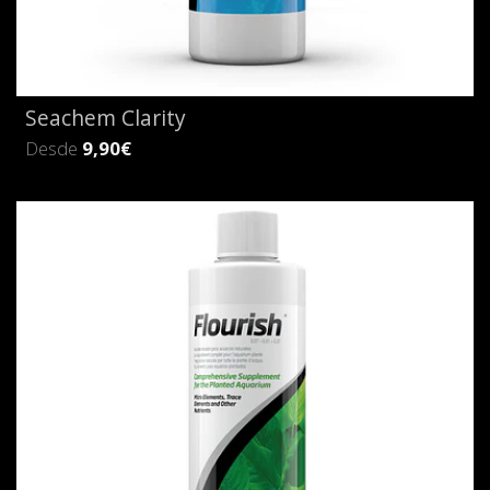
Seachem Clarity
Desde
9,90€