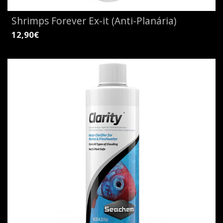
Shrimps Forever Ex-it (Anti-Planária)
12,90€