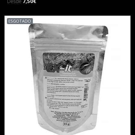
Desde
7,50€
ESGOTADO