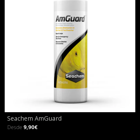
Seachem AmGuard
Desde
9,90€