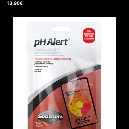
13,90€