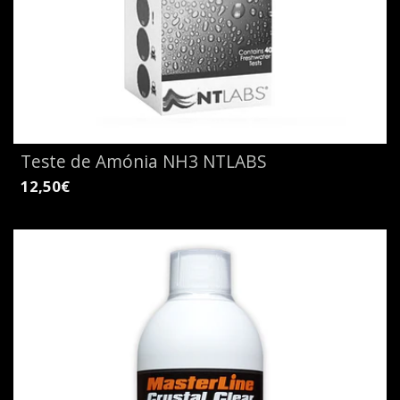
Teste de Amónia NH3 NTLABS
12,50€