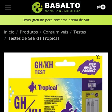
0
Envio gratuito para compras acima de 50€
Inicio
Produtos
Consumiveis
Testes
Testes de GH/KH Tropical