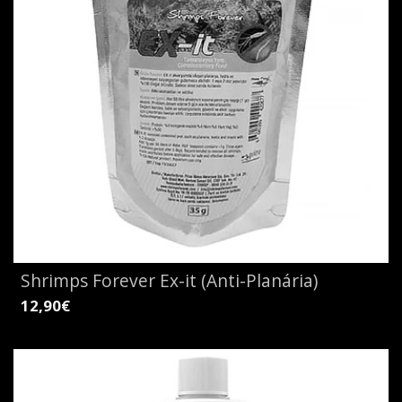
Shrimps Forever Ex-it (Anti-Planária)
12,90€