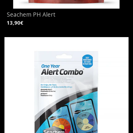
Seachem PH Alert
13,90€