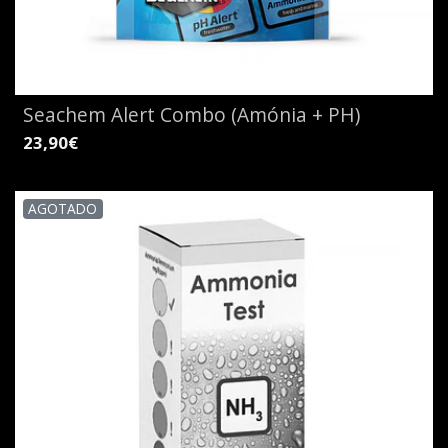
Seachem Alert Combo (Amónia + PH)
23,90€
AGOTADO