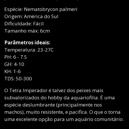
Espécie: Nematobrycon palmeri
Origem: América do Sul
Dificuldade: Fácil
Tamanho máx: 6cm
Parâmetros ideais:
Temperatura: 23-27C
PH: 6 - 7.5
GH: 4-10
KH: 1-6
TDS: 50-300
O Tetra Imperador é talvez dos peixes mais
subvalorizados do hobby da aquariofilia. É uma
espécie deslumbrante (principalmente nos
machos), muito resistente, e pacifica. O que o torna
uma excelente opção para um aquário comunitário.