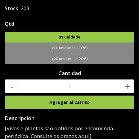
Stock:
203
Qtd
x1 unidade
x10 unidades (-10%)
x20 unidades (-20%)
Cantidad
-
+
Descripción
[Vivos e plantas são obtidos por encomenda
periódica. Consulte os prazos
aqui
]