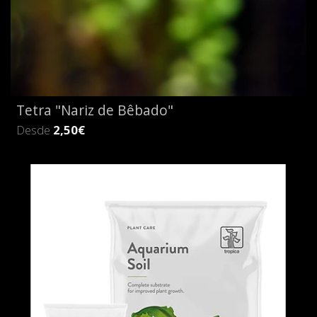
Tetra "Nariz de Bêbado"
Desde
2,50€