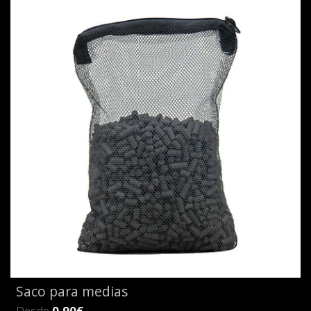
Saco para medias
Desde
0,90€