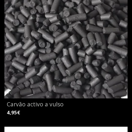
Carvão activo a vulso
4,95€