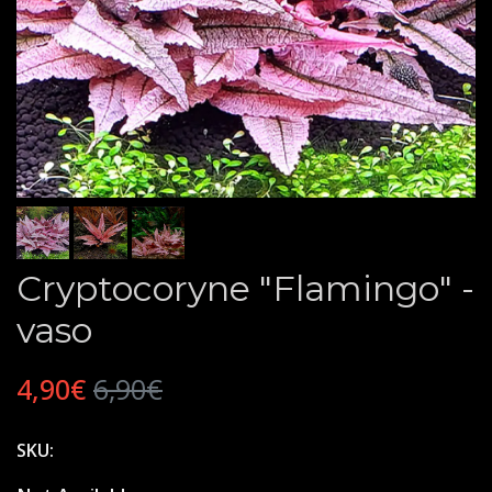
Cryptocoryne "Flamingo" -
vaso
4,90€
6,90€
SKU: