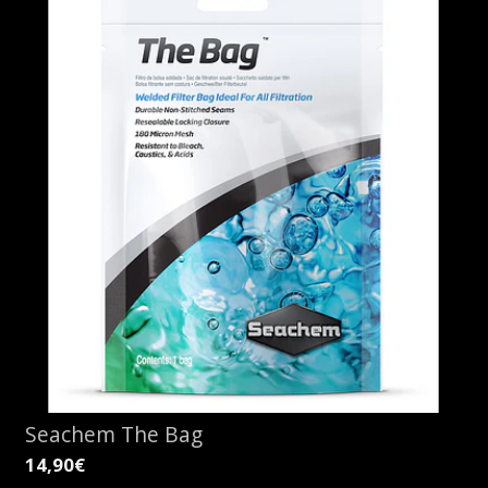
Seachem The Bag
14,90€