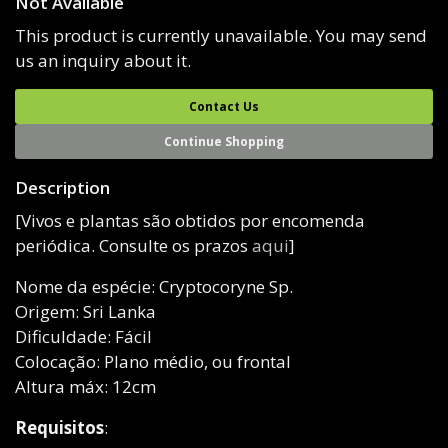
Not Available
This product is currently unavailable. You may send
us an inquiry about it.
Contact Us
Continue Shopping
Description
[Vivos e plantas são obtidos por encomenda
periódica. Consulte os prazos
aqui
]
Nome da espécie: Cryptocoryne Sp.
Origem: Sri Lanka
Dificuldade: Fácil
Colocação: Plano médio, ou frontal
Altura máx: 12cm
Requisitos
: