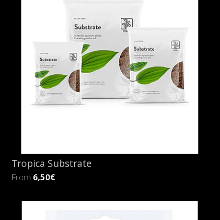
Tropica Substrate
From
6,50€