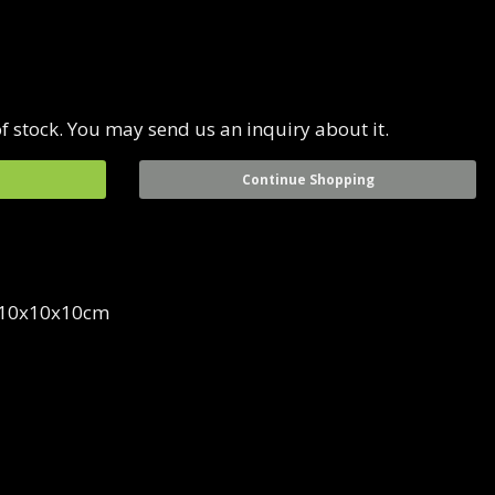
f stock. You may send us an inquiry about it.
Continue Shopping
 10x10x10cm