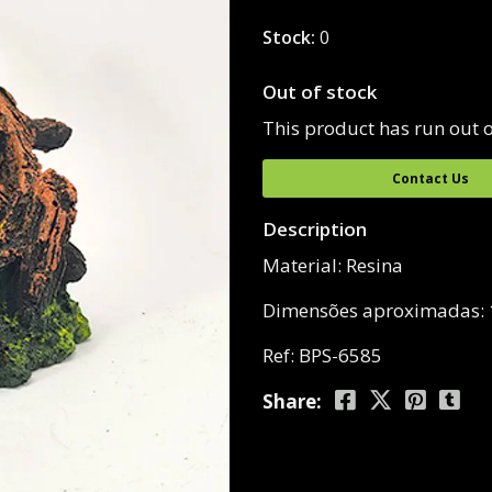
Stock:
0
Out of stock
This product has run out o
Contact Us
Description
Material: Resina
Dimensões aproximadas:
Ref: BPS-6585
Share: