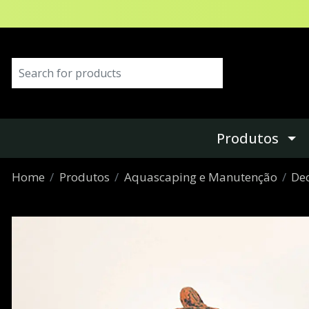
Produtos
Home
Produtos
Aquascaping e Manutenção
De