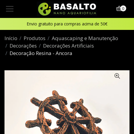
0
Envio gratuito para compras acima de 50€
Início
Produtos
Aquascaping e Manutenção
Decorações
Decorações Artificiais
Decoração Resina - Ancora