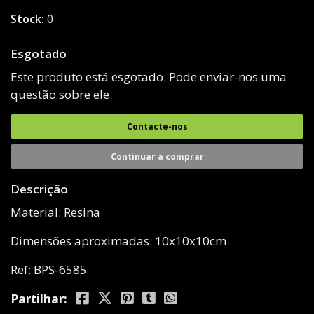
Stock:
0
Esgotado
Este produto está esgotado. Pode enviar-nos uma
questão sobre ele.
Contacte-nos
Continuar a comprar
Descrição
Material: Resina
Dimensões aproximadas: 10x10x10cm
Ref: BPS-6585
Partilhar: