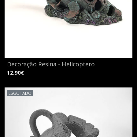
Decoração Resina - Helicoptero
12,90€
ESGOTADO