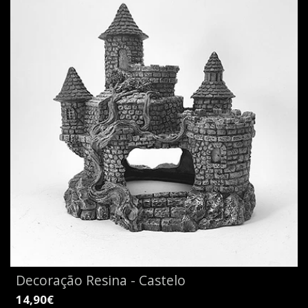
Decoração Resina - Castelo
14,90€