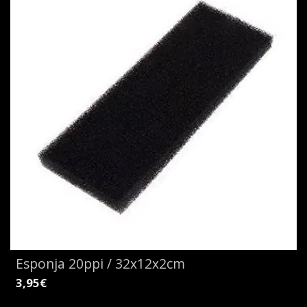
Esponja 20ppi / 32x12x2cm
3,95€