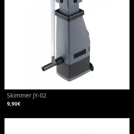
Skimmer JY-02
9,90€