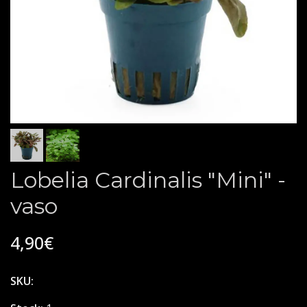
Lobelia Cardinalis "Mini" -
vaso
4,90€
SKU: