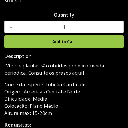
Stock:
1
Quantity
-
+
Description
[Vivos e plantas são obtidos por encomenda
periódica. Consulte os prazos
aqui
]
Nome da espécie: Lobelia Cardinalis
Origem: Americas Central e Norte
Dificuldade: Média
Colocação: Plano Médio
Altura máx: 15-20cm
Requisitos
: