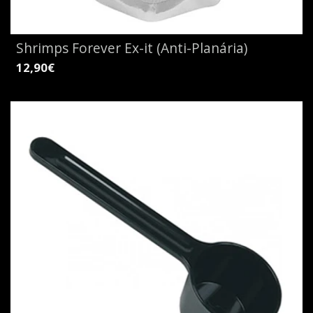
Shrimps Forever Ex-it (Anti-Planária)
12,90€