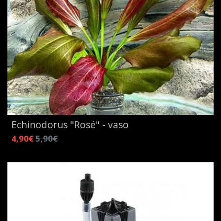
Echinodorus "Rosé" - vaso
4,90€
5,90€