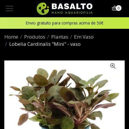
0
Envio gratuito para compras acima de 50€
Home
Produtos
Plantas
Em Vaso
Lobelia Cardinalis "Mini" - vaso